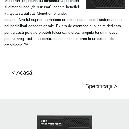
Monotron. Impreuna cu alimentarea pe baterii
si dimensiunea „de buzunar”, aceste beneficii
va ajuta sa utilizati Monotron oriunde,
oricand. Nivelul suprem in materie de dimensiune, acest sistem aduce
noi posibilitati concertelor tale. Exista de asemnea si o iesire dedicata
pentru casti pe care o puteti folosi cand creati proprile tonuri in casa,
pentru inregistrat, sau pentru o conexiune externa la un sistem de
amplificare PA.
< Acasă
Specificaţii >