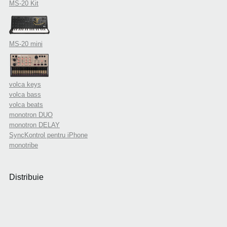
MS-20 Kit
MS-20 mini
volca keys
volca bass
volca beats
monotron DUO
monotron DELAY
SyncKontrol pentru iPhone
monotribe
Distribuie