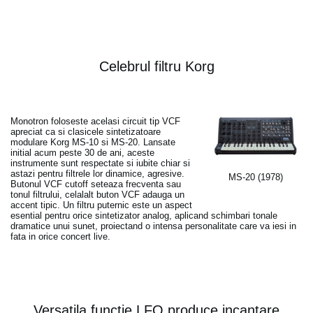
Celebrul filtru Korg
Monotron foloseste acelasi circuit tip VCF
apreciat ca si clasicele sintetizatoare
modulare Korg MS-10 si MS-20. Lansate
initial acum peste 30 de ani, aceste
instrumente sunt respectate si iubite chiar si
astazi pentru filtrele lor dinamice, agresive.
MS-20 (1978)
Butonul VCF cutoff seteaza frecventa sau
tonul filtrului, celalalt buton VCF adauga un
accent tipic. Un filtru puternic este un aspect
esential pentru orice sintetizator analog, aplicand schimbari tonale
dramatice unui sunet, proiectand o intensa personalitate care va iesi in
fata in orice concert live.
Versatila functie LFO produce incantare