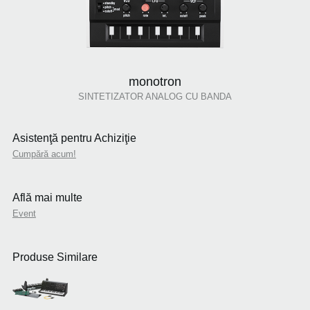
monotron
SINTETIZATOR ANALOG CU BANDA
Asistenţă pentru Achiziţie
Cumpără acum!
Află mai multe
Event
Produse Similare