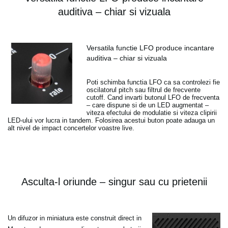
auditiva – chiar si vizuala
Versatila functie LFO produce incantare
auditiva – chiar si vizuala
Poti schimba functia LFO ca sa controlezi fie
oscilatorul pitch sau filtrul de frecvente
cutoff. Cand invarti butonul LFO de frecventa
– care dispune si de un LED augmentat –
viteza efectului de modulatie si viteza clipirii
LED-ului vor lucra in tandem. Folosirea acestui buton poate adauga un
alt nivel de impact concertelor voastre live.
Asculta-l oriunde – singur sau cu prietenii
Un difuzor in miniatura este construit direct in