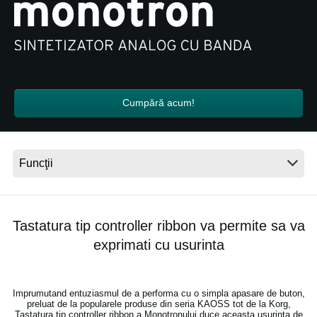
Ştiri
Locaţie
Social Media
Cumpără acum!
Despre Korg
Tastatura tip controller ribbon va permite sa va
exprimati cu usurinta
Imprumutand entuziasmul de a performa cu o simpla apasare de buton,
preluat de la popularele produse din seria KAOSS tot de la Korg,
Tastatura tip controller ribbon a Monotronului duce aceasta usurinta de