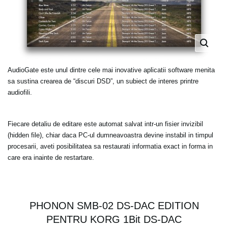
AudioGate este unul dintre cele mai inovative aplicatii software menita
sa sustina crearea de “discuri DSD”, un subiect de interes printre
audiofili.
Fiecare detaliu de editare este automat salvat intr-un fisier invizibil
(hidden file), chiar daca PC-ul dumneavoastra devine instabil in timpul
procesarii, aveti posibilitatea sa restaurati informatia exact in forma in
care era inainte de restartare.
PHONON SMB-02 DS-DAC EDITION
PENTRU KORG 1Bit DS-DAC