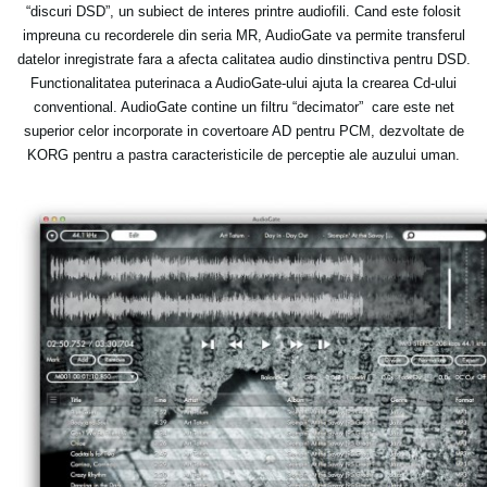
“discuri DSD”, un subiect de interes printre audiofili. Cand este folosit
impreuna cu recorderele din seria MR, AudioGate va permite transferul
datelor inregistrate fara a afecta calitatea audio dinstinctiva pentru DSD.
Functionalitatea puterinaca a AudioGate-ului ajuta la crearea Cd-ului
conventional. AudioGate contine un filtru “decimator” care este net
superior celor incorporate in covertoare AD pentru PCM, dezvoltate de
KORG pentru a pastra caracteristicile de perceptie ale auzului uman.