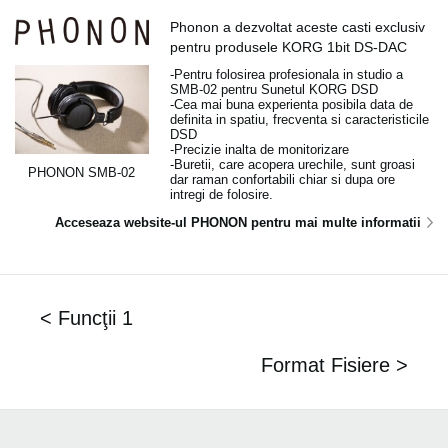
Phonon a dezvoltat aceste casti exclusiv
pentru produsele KORG 1bit DS-DAC
-Pentru folosirea profesionala in studio a
SMB-02 pentru Sunetul KORG DSD
-Cea mai buna experienta posibila data de
definita in spatiu, frecventa si caracteristicile
DSD
-Precizie inalta de monitorizare
-Buretii, care acopera urechile, sunt groasi
PHONON SMB-02
dar raman confortabili chiar si dupa ore
intregi de folosire.
Acceseaza website-ul PHONON pentru mai multe informatii
< Funcţii 1
Format Fisiere >