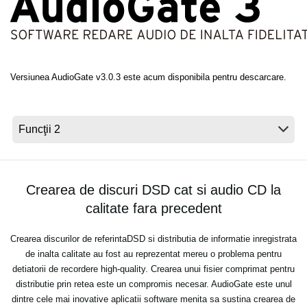
Ştiri
Locaţie
Social Media
Versiunea AudioGate v3.0.3 este acum disponibila pentru descarcare.
Despre Korg
Crearea de discuri DSD cat si audio CD la
calitate fara precedent
Crearea discurilor de referintaDSD si distributia de informatie inregistrata
de inalta calitate au fost au reprezentat mereu o problema pentru
detiatorii de recordere high-quality. Crearea unui fisier comprimat pentru
distributie prin retea este un compromis necesar. AudioGate este unul
dintre cele mai inovative aplicatii software menita sa sustina crearea de