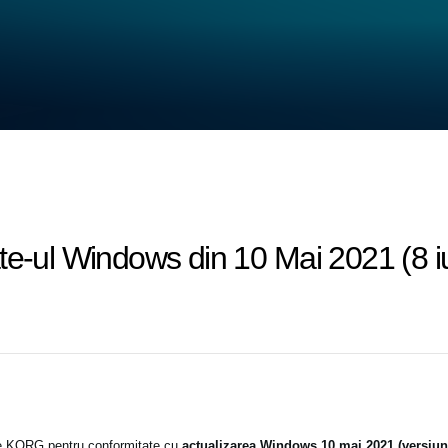
te-ul Windows din 10 Mai 2021 (8 iu
le KORG pentru conformitate cu
actualizarea Windows 10 mai 2021 (versiun