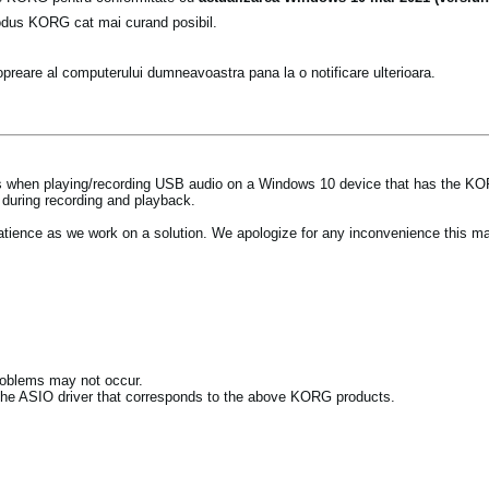
rodus KORG cat mai curand posibil.
opreare al computerului dumneavoastra pana la o notificare ulterioara.
ues when playing/recording USB audio on a Windows 10 device that has the KO
during recording and playback.
patience as we work on a solution. We apologize for any inconvenience this m
roblems may not occur.
 the ASIO driver that corresponds to the above KORG products.