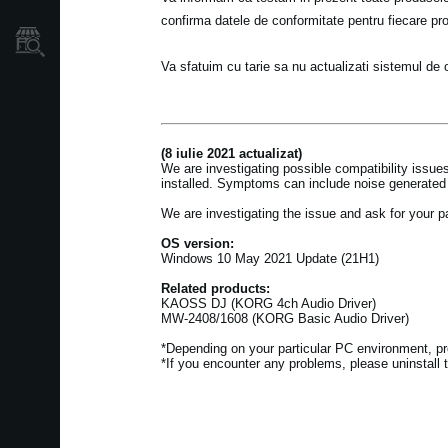
confirma datele de conformitate pentru fiecare p
Găsește un Magazin
Va sfatuim cu tarie sa nu actualizati sistemul de 
(8 iulie 2021 actualizat)
We are investigating possible compatibility iss
installed. Symptoms can include noise generated 
We are investigating the issue and ask for your 
OS version:
Windows 10 May 2021 Update (21H1)
Related products:
KAOSS DJ (KORG 4ch Audio Driver)
MW-2408/1608 (KORG Basic Audio Driver)
*Depending on your particular PC environment, p
*If you encounter any problems, please uninstall