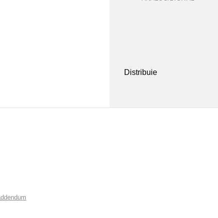
Distribuie
 addendum