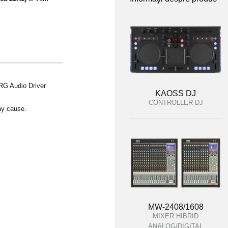
RG Audio Driver
KAOSS DJ
CONTROLLER DJ
ay cause.
MW-2408/1608
MIXER HIBRID
ANALOG/DIGITAL