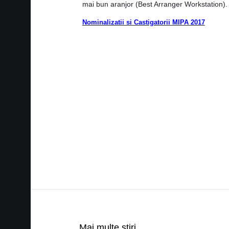
mai bun aranjor (Best Arranger Workstation).
Nominalizatii si Castigatorii MIPA 2017
Mai multe ştiri