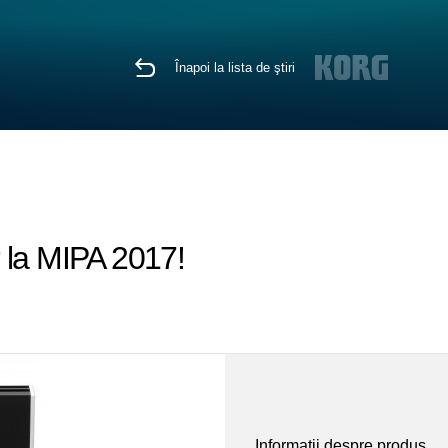
Înapoi la lista de ştiri
 la MIPA 2017!
Informaţii despre produs