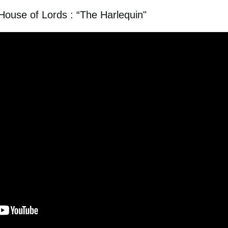
House of Lords : “The Harlequin"