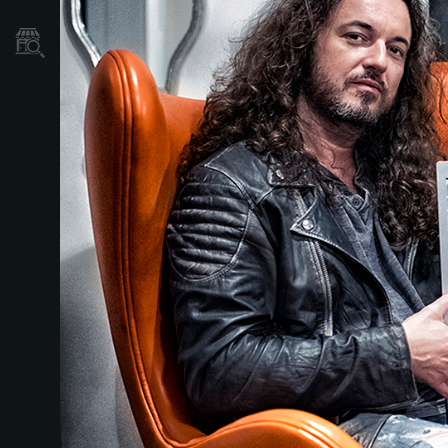
Găsește un Magazin