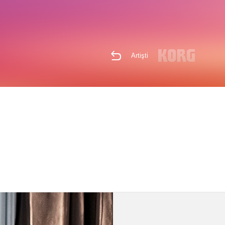
Artişti