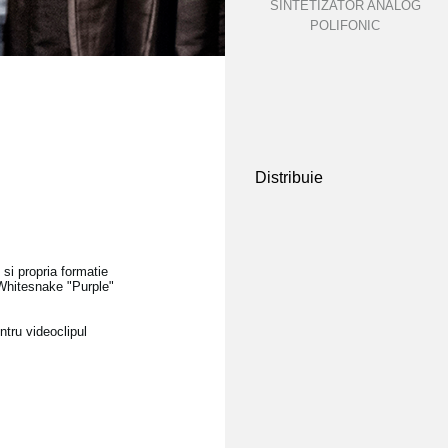
SINTETIZATOR ANALOG
POLIFONIC
Distribuie
si propria formatie
 Whitesnake "Purple"
tru videoclipul