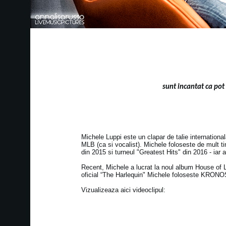
sunt incantat ca po
Michele Luppi este un clapar de talie internation
MLB (ca si vocalist). Michele foloseste de mult 
din 2015 si turneul "Greatest Hits" din 2016 - iar
Recent, Michele a lucrat la noul album House of
oficial “The Harlequin" Michele foloseste KRON
Vizualizeaza aici videoclipul: