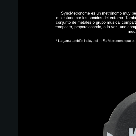
SyncMetronome es un metrónomo muy pequeñ
molestado por los sonidos del entorno. Tambi
conjunto de metales o grupo musical comparta
compacto, proporcionando, a la vez, una comp
meca
* La gama también incluye el In-EarMetronome que es id