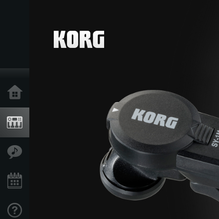
Inicio
Productos
Características
Eventos
Soporte