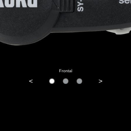
Frontal
<
>