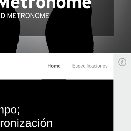
Home
Especificaciones
mpo;
ronización