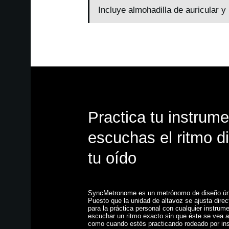
Incluye almohadilla de auricular y
Practica tu instrum
escuchas el ritmo d
tu oído
SyncMetronome es un metrónomo de diseño únic
Puesto que la unidad de altavoz se ajusta direct
para la práctica personal con cualquier instru
escuchar un ritmo exacto sin que éste se vea a
como cuando estés practicando rodeado por in