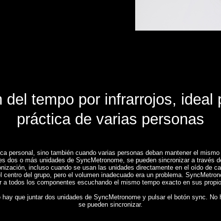
el tempo por infrarrojos, ideal
práctica de varias personas
ica personal, sino también cuando varias personas deban mantener el mismo t
nes dos o más unidades de SyncMetronome, se pueden sincronizar a través de
nización, incluso cuando se usan las unidades directamente en el oído de c
el centro del grupo, pero el volumen inadecuado era un problema. SyncMetron
ar a todos los componentes escuchando el mismo tempo exacto en sus propio
lo hay que juntar dos unidades de SyncMetronome y pulsar el botón sync. No 
se pueden sincronizar.