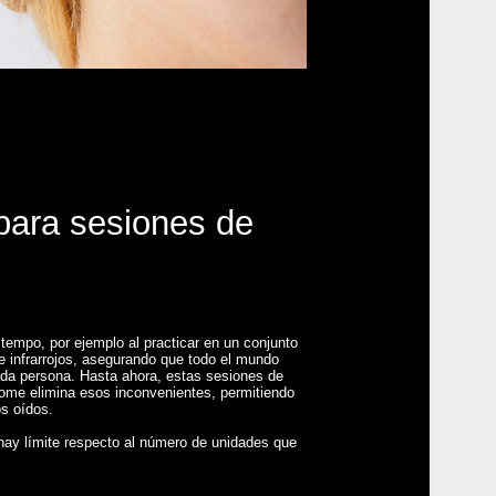
 para sesiones de
empo, por ejemplo al practicar en un conjunto
 infrarrojos, asegurando que todo el mundo
ada persona. Hasta ahora, estas sesiones de
ome elimina esos inconvenientes, permitiendo
s oídos.
hay límite respecto al número de unidades que