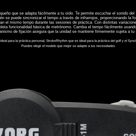
o que se adapta fácilmente a tu oído. Te permite escuchar el sonido del 
én se puede sincronizar el tempo a través de infrarrojos, proporcionando la 
n el mismo tempo durante las sesiones de práctica. Con distintas variacion
leta funcionalidad básica de metrónomo. Cambia el tempo fácilmente usando
nismo de fijación asegura que la unidad se mantiene firmemente sujeta a tu 
eal para la práctica personal, StrokeRhythm que es ideal para la práctica del golf y el SyncD
Puedes elegir el modelo que mejor se adapte a tus necesidades