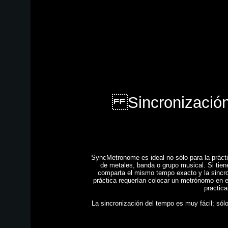
Sincronización d
SyncMetronome es ideal no sólo para la práct
de metales, banda o grupo musical. Si tie
comparta el mismo tempo exacto y la sincro
práctica requerían colocar un metrónomo en 
practic
La sincronización del tempo es muy fácil; só