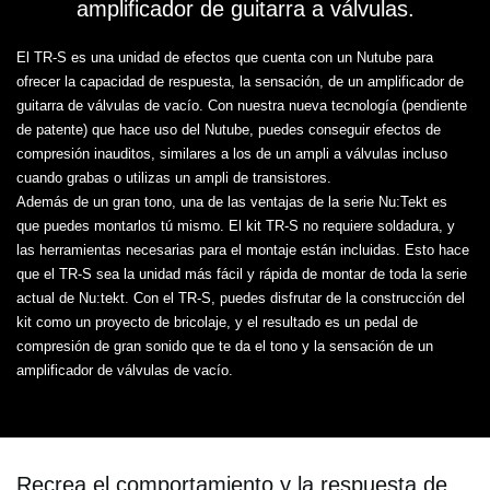
amplificador de guitarra a válvulas.
El TR-S es una unidad de efectos que cuenta con un Nutube para
ofrecer la capacidad de respuesta, la sensación, de un amplificador de
guitarra de válvulas de vacío. Con nuestra nueva tecnología (pendiente
de patente) que hace uso del Nutube, puedes conseguir efectos de
compresión inauditos, similares a los de un ampli a válvulas incluso
cuando grabas o utilizas un ampli de transistores.
Además de un gran tono, una de las ventajas de la serie Nu:Tekt es
que puedes montarlos tú mismo. El kit TR-S no requiere soldadura, y
las herramientas necesarias para el montaje están incluidas. Esto hace
que el TR-S sea la unidad más fácil y rápida de montar de toda la serie
actual de Nu:tekt. Con el TR-S, puedes disfrutar de la construcción del
kit como un proyecto de bricolaje, y el resultado es un pedal de
compresión de gran sonido que te da el tono y la sensación de un
amplificador de válvulas de vacío.
Recrea el comportamiento y la respuesta de