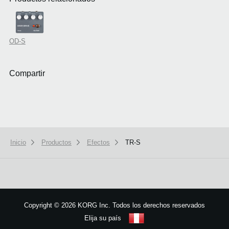
OD-S
Compartir
Inicio
Productos
Efectos
TR-S
Copyright
©
2026 KORG Inc. Todos los derechos reservados
Elija su país