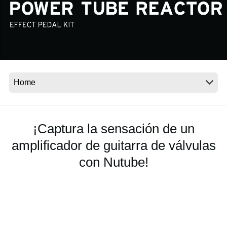
Noticias
Ubicación
Redes Sociales
Acerca de KORG
¡Captura la sensación de un
amplificador de guitarra de válvulas
con Nutube!