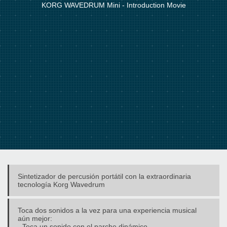
KORG WAVEDRUM Mini - Introduction Movie
Sintetizador de percusión portátil con la extraordinaria
tecnología Korg Wavedrum
Toca dos sonidos a la vez para una experiencia musical
aún mejor:
- Toca un sonido con el parche dinámico