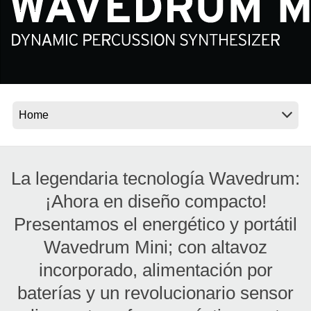
Noticias
Ubicación
Redes Sociales
Acerca de KORG
La legendaria tecnología Wavedrum:
¡Ahora en diseño compacto!
Presentamos el energético y portátil
Wavedrum Mini; con altavoz
incorporado, alimentación por
baterías y un revolucionario sensor