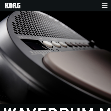
Inicio
Productos
Características
Eventos
Soporte
Localizador de Tiendas