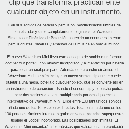
clip que transforma prácticamente
cualquier objeto en un instrumento.
Con sus sonidos de batería y percusión, revolucionarios timbres de
sintetizador y otros completamente originales, el Wavedrum
Sintetizador Dinámico de Percusión ha tenido un enorme éxito entre
percusionistas, baterías y amantes de la música en todo el mundo.
El nuevo Wavedrum Mini lleva este concepto de sonido a un formato
compacto y portátil: con altavoz incorporado y alimentación por batería
para tocar en cualquier parte. Además de su parche dinámico, el
Wavedrum Mini también incluye un nuevo sensor clip que se puede
sujetar a una mesa, botella o cualquier objeto, que se convierte así en
un instrumento de percusión. Usando el sensor clip y el parche podrás
tocar dos sonidos a la vez, multiplicando por dos el potencial
interpretativo de Wavedrum Mini. Elige entre 100 fantásticos sonidos,
añade uno de los 10 excelentes Efectos, toca encima de uno de los
100 patrones rítmicos internos o graba en varias pasadas superpuestas
usando el Looper incorporado. Las posibilidades son infinitas. El
Wavedrum Mini encantará a los músicos que valoran una interpretación