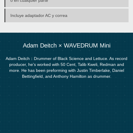
o en cualquier parte
Incluye adaptador AC y correa
Adam Deitch × WAVEDRUM Mini
Adam Deitch：Drummer of Black Science and Lettuce. As record
producer, he's worked with 50 Cent, Talib Kweli, Redman and
more. He has been preforming with Justin Timberlake, Daniel
Bettingfield, and Anthony Hamilton as drummer.