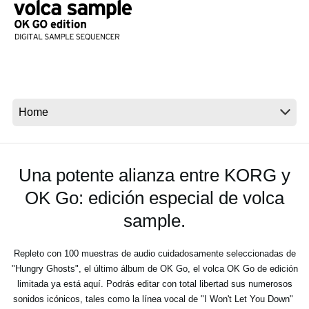
Noticias
Ubicación
Redes Sociales
Acerca de KORG
Una potente alianza entre KORG y
OK Go: edición especial de volca
sample.
Repleto con 100 muestras de audio cuidadosamente seleccionadas de
"Hungry Ghosts", el último álbum de OK Go, el volca OK Go de edición
limitada ya está aquí. Podrás editar con total libertad sus numerosos
sonidos icónicos, tales como la línea vocal de "I Won't Let You Down"