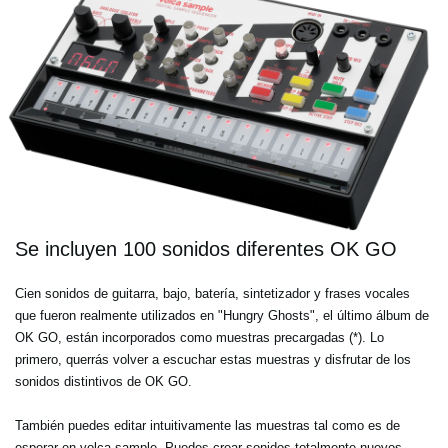
Se incluyen 100 sonidos diferentes OK GO
Cien sonidos de guitarra, bajo, batería, sintetizador y frases vocales
que fueron realmente utilizados en "Hungry Ghosts", el último álbum de
OK GO, están incorporados como muestras precargadas (*). Lo
primero, querrás volver a escuchar estas muestras y disfrutar de los
sonidos distintivos de OK GO.
También puedes editar intuitivamente las muestras tal como es de
esperar en volca sample. Puedes crear sonidos totalmente nuevos