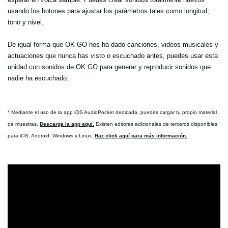
usando los botones para ajustar los parámetros tales como longitud,
tono y nivel.
De igual forma que OK GO nos ha dado canciones, videos musicales y
actuaciones que nunca has visto o escuchado antes, puedes usar esta
unidad con sonidos de OK GO para generar y reproducir sonidos que
nadie ha escuchado.
* Mediante el uso de la app iOS AudioPocket dedicada, puedes cargar tu propio material
de muestras.
Descarga la app aquí.
Existen editores adicionales de terceros disponibles
para iOS, Android, Windows y Linux.
Haz click aquí para más información.