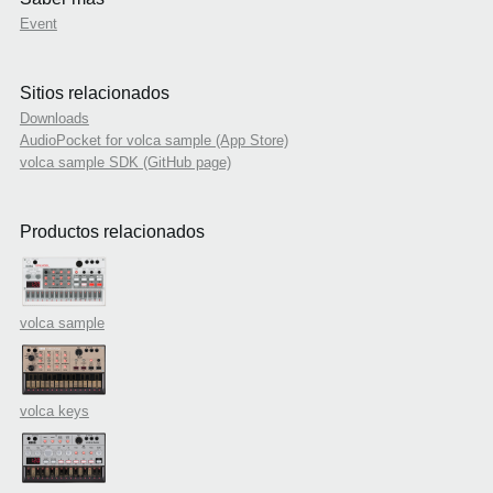
Event
Sitios relacionados
Downloads
AudioPocket for volca sample (App Store)
volca sample SDK (GitHub page)
Productos relacionados
volca sample
volca keys