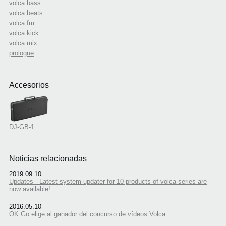
volca bass
volca beats
volca fm
volca kick
volca mix
prologue
Accesorios
DJ-GB-1
Noticias relacionadas
2019.09.10
Updates - Latest system updater for 10 products of volca series are
now available!
2016.05.10
OK Go elige al ganador del concurso de vídeos Volca