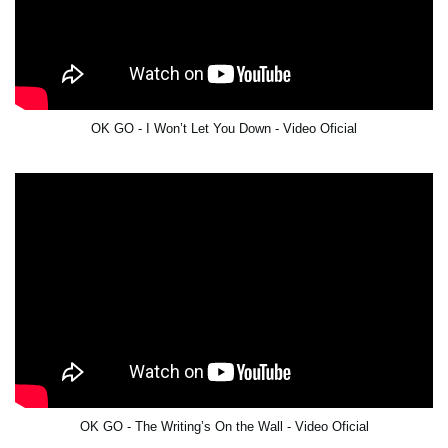
OK GO - I Won’t Let You Down - Video Oficial
OK GO - The Writing’s On the Wall - Video Oficial