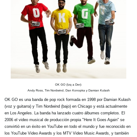
OK GO (Izq a Der):
Andy Ross, Tim Nordwind, Dan Konopka y Damian Kulash
OK GO es una banda de pop rock formada en 1998 por Damian Kulash
(voz y guitarra) y Tim Nordwind (bajo) en Chicago y está actualmente
en Los Angeles. La banda ha lanzado cuatro álbumes completos. El
2006 el video musical de producción propia "Here It Goes Again" se
convirtió en un éxito en YouTube en todo el mundo y fue reconocido en
los YouTube Video Awards y los MTV Video Music Awards, y también