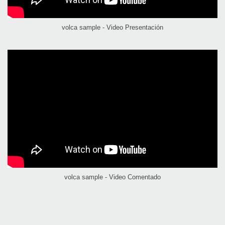
volca sample - Video Presentación
volca sample - Video Comentado