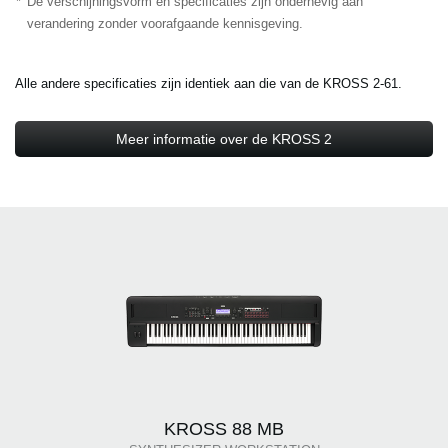
*
De verschijningsvorm en specificaties zijn onderhevig aan
verandering zonder voorafgaande kennisgeving.
Alle andere specificaties zijn identiek aan die van de KROSS 2-61.
Meer informatie over de KROSS 2
KROSS 88 MB