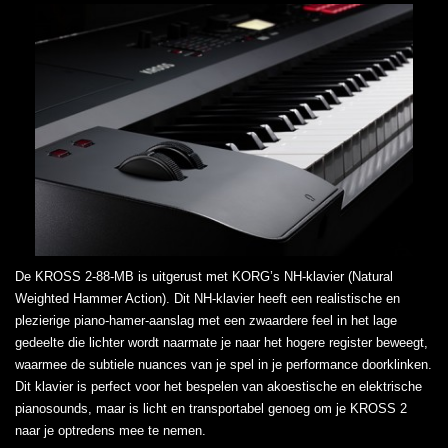
De KROSS 2-88-MB is uitgerust met KORG’s NH-klavier (Natural
Weighted Hammer Action). Dit NH-klavier heeft een realistische en
plezierige piano-hamer-aanslag met een zwaardere feel in het lage
gedeelte die lichter wordt naarmate je naar het hogere register beweegt,
waarmee de subtiele nuances van je spel in je performance doorklinken.
Dit klavier is perfect voor het bespelen van akoestische en elektrische
pianosounds, maar is licht en transportabel genoeg om je KROSS 2
naar je optredens mee te nemen.