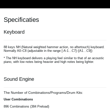
Specificaties
Keyboard
88 keys NH (Natural weighted hammer action, no aftertouch) keyboard.
Normally A0–C8 (adjustable in the range [-A-1…C7]–[A1…C9])
* The NH keyboard delivers a playing feel similar to that of an acoustic
piano, with low notes being heavier and high notes being lighter.
Sound Engine
The Number of Combinations/Programs/Drum Kits:
User Combinations
896 Combinations (384 Preload)