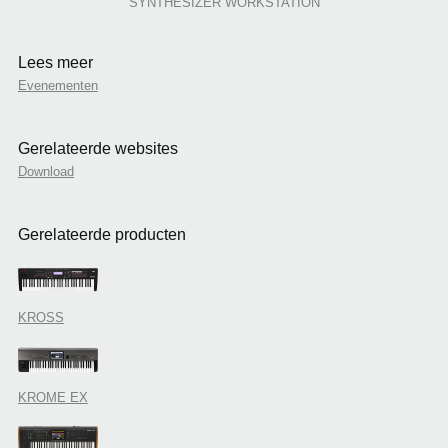
SYNTHESIZER WORKSTATION
Lees meer
Evenementen
Gerelateerde websites
Download
Gerelateerde producten
KROSS
KROME EX