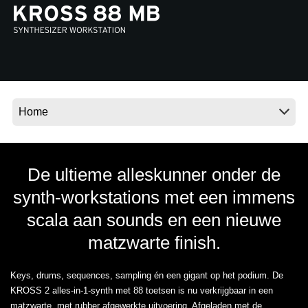
Social Media
Over KORG
De ultieme alleskunner onder de
synth-workstations met een immens
scala aan sounds en een nieuwe
matzwarte finish.
Keys, drums, sequences, sampling én een gigant op het podium. De
KROSS 2 alles-in-1-synth met 88 toetsen is nu verkrijgbaar in een
matzwarte, met rubber afgewerkte uitvoering. Afgeladen met de