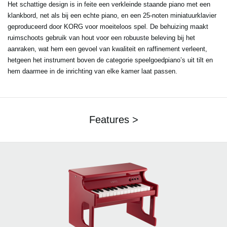
Het schattige design is in feite een verkleinde staande piano met een
klankbord, net als bij een echte piano, en een 25-noten miniatuurklavier
geproduceerd door KORG voor moeiteloos spel. De behuizing maakt
ruimschoots gebruik van hout voor een robuuste beleving bij het
aanraken, wat hem een gevoel van kwaliteit en raffinement verleent,
hetgeen het instrument boven de categorie speelgoedpiano’s uit tilt en
hem daarmee in de inrichting van elke kamer laat passen.
Features >