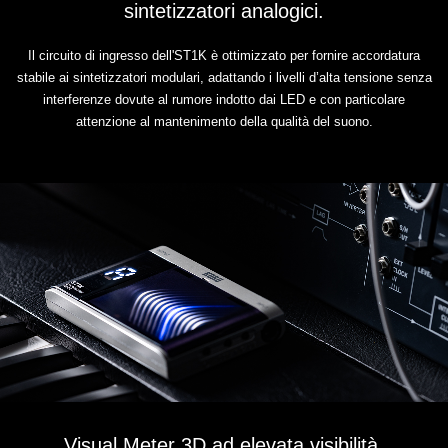
sintetizzatori analogici.
Il circuito di ingresso dell'ST1K è ottimizzato per fornire accordatura
stabile ai sintetizzatori modulari, adattando i livelli d’alta tensione senza
interferenze dovute al rumore indotto dai LED e con particolare
attenzione al mantenimento della qualità del suono.
Visual Meter 3D ad elevata visibilità.