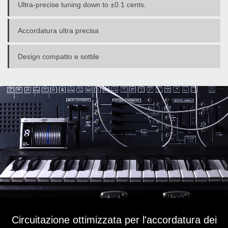
Ultra-precise tuning down to ±0.1 cents.
Accordatura ultra precisa
Design compatto e sottile
Circuitazione ottimizzata per l'accordatura dei