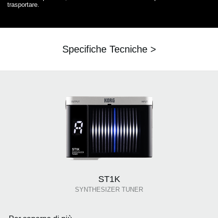
trasportare.
Specifiche Tecniche >
ST1K
SYNTHESIZER TUNER