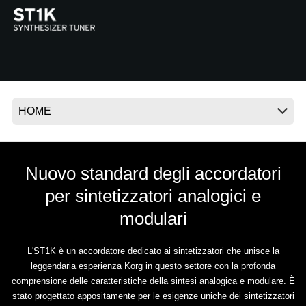
News
Paesi
Social Media
A proposito di Korg
Nuovo standard degli accordatori
per sintetizzatori analogici e
modulari
L'ST1K è un accordatore dedicato ai sintetizzatori che unisce la
leggendaria esperienza Korg in questo settore con la profonda
comprensione delle caratteristiche della sintesi analogica e modulare. È
stato progettato appositamente per le esigenze uniche dei sintetizzatori