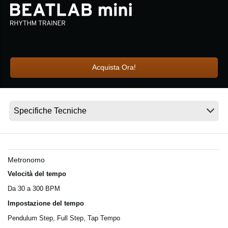
News
Paesi
Social Media
Acquista Ora!
A proposito di Korg
Metronomo
Velocità del tempo
Da 30 a 300 BPM
Impostazione del tempo
Pendulum Step, Full Step, Tap Tempo