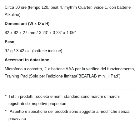
Circa 30 ore (tempo 120, beat 4, rhythm Quarter, voice 1, con batterie
Alkaline)
Dimensioni (W x D x H)
82 x 82 x 27 mm / 3.23” x 3.23” x 1.06”
Peso
97 g / 3.42 oz. (batterie incluse)
Accessori in dotazione
Microfono a contatto, 2 x batterie AAA per la verifica del funzionamento,
Training Pad (Solo per l'edizione limitata“BEATLAB mini + Pad”)
*
Tutti i prodotti, società e nomi standard sono marchi o marchi
registrati dei rispettivi proprietari.
*
Aspetto e specifiche dei prodotti sono soggette a modifiche senza
preavviso.