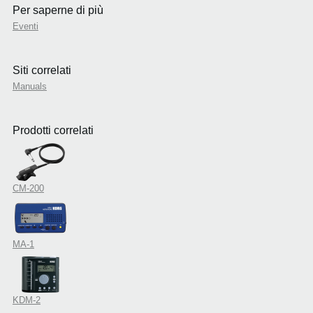
Per saperne di più
Eventi
Siti correlati
Manuals
Prodotti correlati
CM-200
MA-1
KDM-2