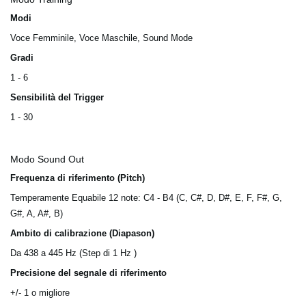
Modi
Voce Femminile, Voce Maschile, Sound Mode
Gradi
1 - 6
Sensibilità del Trigger
1 - 30
Modo Sound Out
Frequenza di riferimento (Pitch)
Temperamente Equabile 12 note: C4 - B4 (C, C#, D, D#, E, F, F#, G,
G#, A, A#, B)
Ambito di calibrazione (Diapason)
Da 438 a 445 Hz (Step di 1 Hz )
Precisione del segnale di riferimento
+/- 1 o migliore