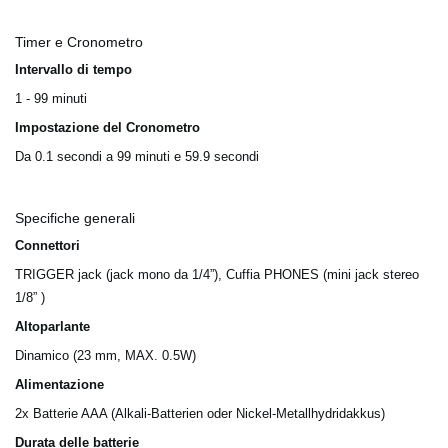
Timer e Cronometro
Intervallo di tempo
1 - 99 minuti
Impostazione del Cronometro
Da 0.1 secondi a 99 minuti e 59.9 secondi
Specifiche generali
Connettori
TRIGGER jack (jack mono da 1/4”), Cuffia PHONES (mini jack stereo
1/8” )
Altoparlante
Dinamico (23 mm, MAX. 0.5W)
Alimentazione
2x Batterie AAA (Alkali-Batterien oder Nickel-Metallhydridakkus)
Durata delle batterie