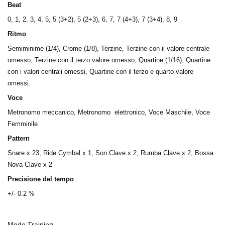
Beat
0, 1, 2, 3, 4, 5, 5 (3+2), 5 (2+3), 6, 7, 7 (4+3), 7 (3+4), 8, 9
Ritmo
Semiminime (1/4), Crome (1/8), Terzine, Terzine con il valore centrale
omesso, Terzine con il terzo valore omesso, Quartine (1/16), Quartine
con i valori centrali omessi, Quartine con il terzo e quarto valore
omessi.
Voce
Metronomo meccanico, Metronomo elettronico, Voce Maschile, Voce
Femminile
Pattern
Snare x 23, Ride Cymbal x 1, Son Clave x 2, Rumba Clave x 2, Bossa
Nova Clave x 2
Precisione del tempo
+/- 0.2 %
Modo Training