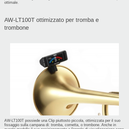
ottimale.
AW-LT100T ottimizzato per tromba e
trombone
AW-LT100T possiede una Clip piuttosto piccola, ottimizzata per il suo
fissaggio sulla campana di: tromba, cornetta, o trombone. Anche in