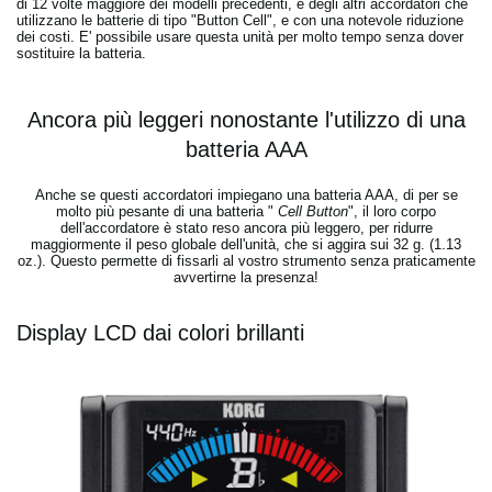
di 12 volte maggiore dei modelli precedenti, e degli altri accordatori che
utilizzano le batterie di tipo "Button Cell", e con una notevole riduzione
dei costi. E' possibile usare questa unità per molto tempo senza dover
sostituire la batteria.
Ancora più leggeri nonostante l'utilizzo di una
batteria AAA
Anche se questi accordatori impiegano una batteria AAA, di per se
molto più pesante di una batteria "
Cell Button
", il loro corpo
dell'accordatore è stato reso ancora più leggero, per ridurre
maggiormente il peso globale dell'unità, che si aggira sui 32 g. (1.13
oz.). Questo permette di fissarli al vostro strumento senza praticamente
avvertirne la presenza!
Display LCD dai colori brillanti