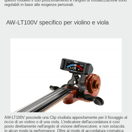
questo modello il suo posizionamento e l'angolo di visualizzazione sono
regolabili in base alle esigenze personali.
AW-LT100V specifico per violino e viola
AW-LT100V possiede una Clip studiata appositamente per il fissaggio al
riccio di un violino o di una viola. L'indicatore dell'accordatura è così
posto direttamente nell'angolo di visione dell'esecutore, e non ostacola
in alcun modo la performance. Oltre al modo di accordatura cromatica