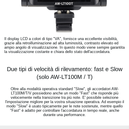
Il display LCD a colori di tipo "VA", fornisce una eccellente visibilità,
grazie alla retroilluminazione ad alta luminosità, contrasto elevato ed
ampio angolo di visualizzazione. In questo modo viene sempre garantita
la visualizzazione costante e chiara dello stato dell'accordatura.
Due tipi di velocità di rilevamento: fast e Slow
(solo AW-LT100M / T)
Oltre alla modalità operativa standard "Slow", gli accordatori AW-
LT100M/T/V possiedono anche un modo "Fast" che risponde più
velocemente nella transizione tra più note. E' possibile selezione
l'impostazione migliore per la vostra situazione operativa. Ad esempio il
modo "Slow" è usato tipicamente per le note sostenute, mentre quello
"Fast" è adatto per controllare l'accordatura in tempo reale, anche
durante una performance.