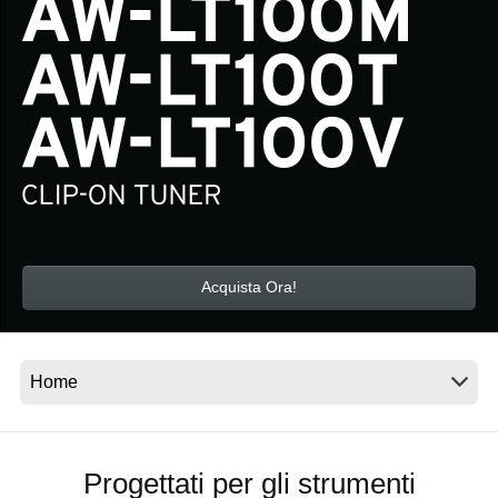
News
Paesi
Social Media
A proposito di Korg
Acquista Ora!
Progettati per gli strumenti