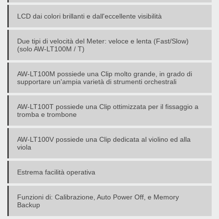
LCD dai colori brillanti e dall'eccellente visibilità
Due tipi di velocità del Meter: veloce e lenta (Fast/Slow)
(solo AW-LT100M / T)
AW-LT100M possiede una Clip molto grande, in grado di
supportare un'ampia varietà di strumenti orchestrali
AW-LT100T possiede una Clip ottimizzata per il fissaggio a
tromba e trombone
AW-LT100V possiede una Clip dedicata al violino ed alla
viola
Estrema facilità operativa
Funzioni di: Calibrazione, Auto Power Off, e Memory
Backup