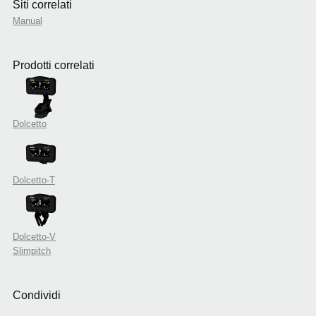
Siti correlati
Manual
Prodotti correlati
Dolcetto
Dolcetto-T
Dolcetto-V
Slimpitch
Condividi