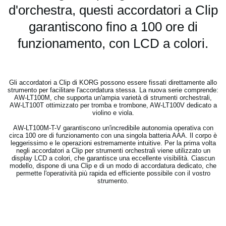
d'orchestra, questi accordatori a Clip
garantiscono fino a 100 ore di
funzionamento, con LCD a colori.
Gli accordatori a Clip di KORG possono essere fissati direttamente allo
strumento per facilitare l'accordatura stessa. La nuova serie comprende:
AW-LT100M
, che supporta un'ampia varietà di strumenti orchestrali,
AW-LT100T
ottimizzato per tromba e trombone,
AW-LT100V
dedicato a
violino e viola.
AW-LT100M-T-V
garantiscono un'incredibile autonomia operativa con
circa 100 ore di funzionamento con una singola batteria AAA. Il corpo è
leggerissimo e le operazioni estremamente intuitive. Per la prima volta
negli accordatori a Clip per strumenti orchestrali viene utilizzato un
display LCD a colori, che garantisce una eccellente visibilità. Ciascun
modello, dispone di una Clip e di un modo di accordatura dedicato, che
permette l'operatività più rapida ed efficiente possibile con il vostro
strumento.