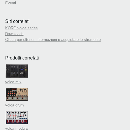
Eventi
Siti correlati
KORG volca series
Downloads
Clicca per ulteriori informazioni o acquistare lo strumento
Prodotti correlati
volca mix
volca drum
volca modular