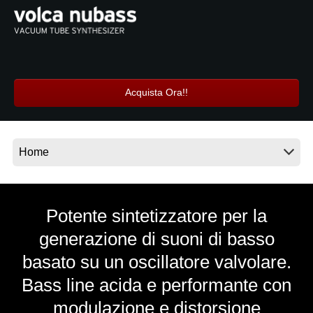
News
Paesi
Social Media
Acquista Ora!!
A proposito di Korg
Potente sintetizzatore per la
generazione di suoni di basso
basato su un oscillatore valvolare.
Bass line acida e performante con
modulazione e distorsione