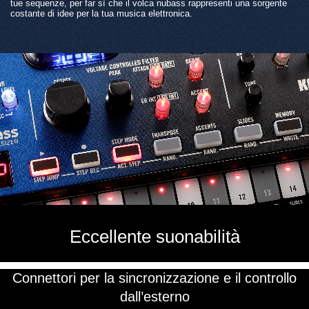
tue sequenze, per far sì che il volca nubass rappresenti una sorgente
costante di idee per la tua musica elettronica.
Eccellente suonabilità
Connettori per la sincronizzazione e il controllo
dall’esterno