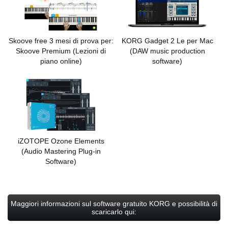
Skoove free 3 mesi di prova per:
KORG Gadget 2 Le per Mac
Skoove Premium
(Lezioni di
(DAW music production
piano online)
software)
iZOTOPE Ozone Elements
(Audio Mastering Plug-in
Software)
Maggiori informazioni sul software gratuito KORG e possibilità di
scaricarlo qui: