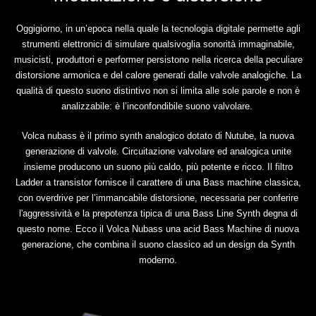
Oggigiorno, in un’epoca nella quale la tecnologia digitale permette agli
strumenti elettronici di simulare qualsivoglia sonorità immaginabile,
musicisti, produttori e performer persistono nella ricerca della peculiare
distorsione armonica e del calore generati dalle valvole analogiche. La
qualità di questo suono distintivo non si limita alle sole parole e non è
analizzabile: è l’inconfondibile suono valvolare.
Volca nubass è il primo synth analogico dotato di Nutube, la nuova
generazione di valvole. Circuitazione valvolare ed analogica unite
insieme producono un suono più caldo, più potente e ricco. Il filtro
Ladder a transistor fornisce il carattere di una Bass machine classica,
con overdrive per l’immancabile distorsione, necessaria per conferire
l'aggressività e la prepotenza tipica di una Bass Line Synth degna di
questo nome. Ecco il Volca Nubass una acid Bass Machine di nuova
generazione, che combina il suono classico ad un design da Synth
moderno.