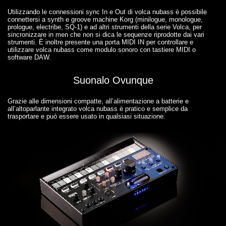
Utilizzando le connessioni sync In e Out di volca nubass è possibile
connettersi a synth e groove machine Korg (minilogue, monologue,
prologue, electribe, SQ-1) e ad altri strumenti della serie Volca, per
sincronizzare in men che non si dica le sequenze riprodotte dai vari
strumenti. È inoltre presente una porta MIDI IN per controllare e
utilizzare volca nubass come modulo sonoro con tastiere MIDI o
software DAW.
Suonalo Ovunque
Grazie alle dimensioni compatte, all’alimentazione a batterie e
all’altoparlante integrato volca nubass è pratico e semplice da
trasportare e può essere usato in qualsiasi situazione.