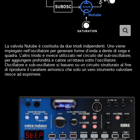
La valvola Nutube è costituita da due triodi indipendenti. Uno viene
impiegato nell’oscillatore per generare forme d’onda a dente di sega e
quadra. L’altro triodo è invece utilizzato nel circuito del sub-oscillatore,
per aggiungere profondità e calore un’ottava sotto l’oscillatore.
Oscillatore e sub-oscillatore si basano su un circuito strutturato al fine
di riprodurre il carattere armonico che solo un vero strumento valvolare
riesce ad esprimere.