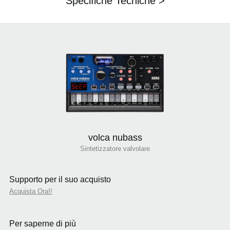
Specifiche Tecniche >
volca nubass
Sintetizzatore valvolare
Supporto per il suo acquisto
Acquista Ora!!
Per saperne di più