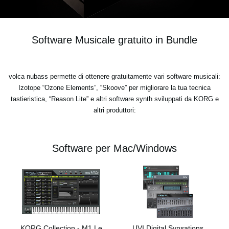
Software Musicale gratuito in Bundle
volca nubass permette di ottenere gratuitamente vari software musicali:
Izotope “Ozone Elements”, “Skoove” per migliorare la tua tecnica
tastieristica, “Reason Lite” e altri software synth sviluppati da KORG e
altri produttori:
Software per Mac/Windows
KORG Collection - M1 Le
UVI Digital Synsations