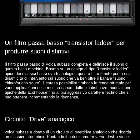
Un filtro passa basso "transistor ladder" per
produrre suoni distintivi
Il filtro passa basso di volca nubass completa e definisce il suono di
questa bass machine. Basato su un design di tipo "transistor ladder"
tipico dei classici bassi synth analogici, questo filtro è noto per la sua
dinamicità di intervento sul suono che va ben oltre il banale “suono
chiaro/suono scuro”. L’estesa possibilità timbrica lo rende ottimale per
varie applicazioni nella musica dance: dalle più distintive modulazioni
tipiche della acid house fino al più aggressivo carattere techno che si
può ottenere incrementando la risonanza.
Circuito "Drive" analogico
volca nubass è dotato di un circuito di overdrive analogico che ricorda
un classico stompbox. Ruotando il potenziometro verso destra viene