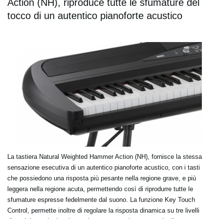
Action (NH), riproduce tutte le sfumature del
tocco di un autentico pianoforte acustico
La tastiera Natural Weighted Hammer Action (NH), fornisce la stessa
sensazione esecutiva di un autentico pianoforte acustico, con i tasti
che possiedono una risposta più pesante nella regione grave, e più
leggera nella regione acuta, permettendo così di riprodurre tutte le
sfumature espresse fedelmente dal suono. La funzione Key Touch
Control, permette inoltre di regolare la risposta dinamica su tre livelli