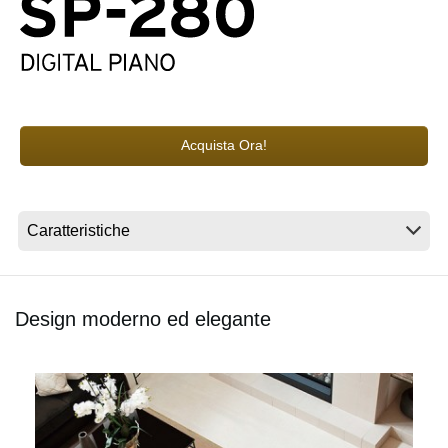
News
Paesi
Social Media
Acquista Ora!
A proposito di Korg
Design moderno ed elegante