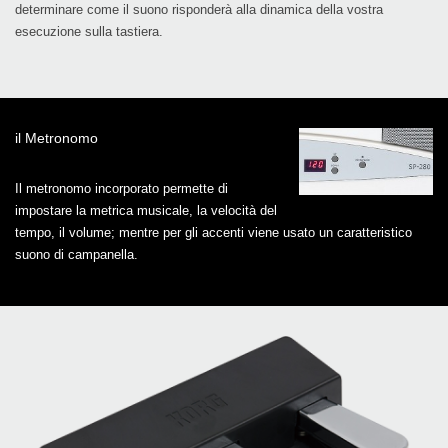
determinare come il suono risponderà alla dinamica della vostra
esecuzione sulla tastiera.
il Metronomo
Il metronomo incorporato permette di
impostare la metrica musicale, la velocità del
tempo, il volume; mentre per gli accenti viene usato un caratteristico
suono di campanella.