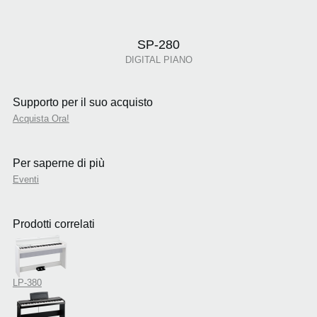
SP-280
DIGITAL PIANO
Supporto per il suo acquisto
Acquista Ora!
Per saperne di più
Eventi
Prodotti correlati
LP-380