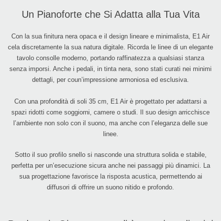
Un Pianoforte che Si Adatta alla Tua Vita
Con la sua finitura nera opaca e il design lineare e minimalista, E1 Air
cela discretamente la sua natura digitale. Ricorda le linee di un elegante
tavolo consolle moderno, portando raffinatezza a qualsiasi stanza
senza imporsi. Anche i pedali, in tinta nera, sono stati curati nei minimi
dettagli, per coun’impressione armoniosa ed esclusiva.
Con una profondità di soli 35 cm, E1 Air è progettato per adattarsi a
spazi ridotti come soggiorni, camere o studi. Il suo design arricchisce
l’ambiente non solo con il suono, ma anche con l’eleganza delle sue
linee.
Sotto il suo profilo snello si nasconde una struttura solida e stabile,
perfetta per un’esecuzione sicura anche nei passaggi più dinamici. La
sua progettazione favorisce la risposta acustica, permettendo ai
diffusori di offrire un suono nitido e profondo.