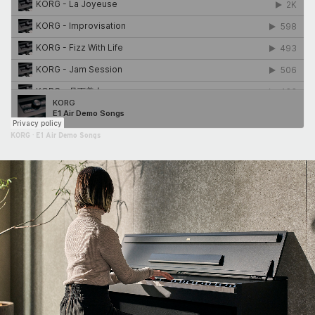
KORG
·
E1 Air Demo Songs