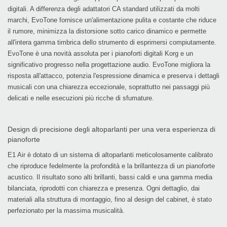
digitali. A differenza degli adattatori CA standard utilizzati da molti
marchi, EvoTone fornisce un'alimentazione pulita e costante che riduce
il rumore, minimizza la distorsione sotto carico dinamico e permette
all'intera gamma timbrica dello strumento di esprimersi compiutamente.
EvoTone
è una novità assoluta per i pianoforti digitali Korg e un
significativo progresso nella progettazione audio. EvoTone migliora la
risposta all'attacco, potenzia l'espressione dinamica e preserva i dettagli
musicali con una chiarezza eccezionale, soprattutto nei passaggi più
delicati e nelle esecuzioni più ricche di sfumature.
Design di precisione degli altoparlanti per una vera esperienza di
pianoforte
E1 Air è dotato di un sistema di altoparlanti meticolosamente calibrato
che riproduce fedelmente la profondità e la brillantezza di un pianoforte
acustico. Il risultato sono alti brillanti, bassi caldi e una gamma media
bilanciata, riprodotti con chiarezza e presenza. Ogni dettaglio, dai
materiali alla struttura di montaggio, fino al design del cabinet, è stato
perfezionato per la massima musicalità.