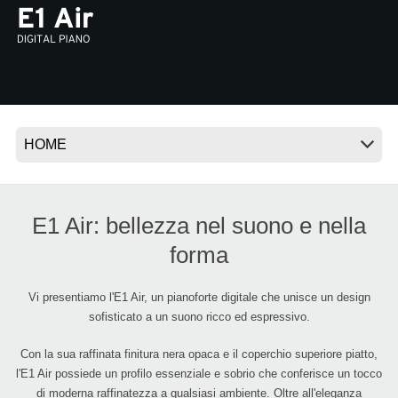
News
Paesi
Social Media
A proposito di Korg
E1 Air: bellezza nel suono e nella
forma
Vi presentiamo l'E1 Air, un pianoforte digitale che unisce un design
sofisticato a un suono ricco ed espressivo.
Con la sua raffinata finitura nera opaca e il coperchio superiore piatto,
l'E1 Air possiede un profilo essenziale e sobrio che conferisce un tocco
di moderna raffinatezza a qualsiasi ambiente. Oltre all'eleganza