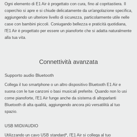
Ogni elemento di E1 Air è progettato con cura, fino al copritastiera. Il
coperchio si apre e si chiude delicatamente da un'angolazione specifica,
aggiungendo un ulteriore livello di sicurezza, particolarmente utile nelle
case con bambini piccoli. Coniugando bellezza e praticità quotidiana,
l'E1 Air è progettato per essere un pianoforte che si adatta naturalmente
alla tua vita.
Connettività avanzata
Supporto audio Bluetooth
Collega il tuo smartphone o un altro dispositivo Bluetooth E1 Air e
suona con le tue canzoni o basi musicali preferite. Quando non lo usi
come pianoforte, l'E1 Air funge anche da sistema di altoparlanti
Bluetooth di alta qualità, aggiungendo ancora più versatilità al tuo
spazio.
USB MIDI/AUDIO
Utilizzando un cavo USB standard*, l'E1 Air si collega al tuo