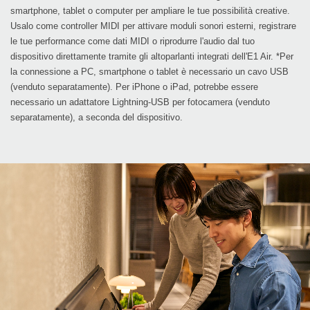
smartphone, tablet o computer per ampliare le tue possibilità creative.
Usalo come controller MIDI per attivare moduli sonori esterni, registrare
le tue performance come dati MIDI o riprodurre l'audio dal tuo
dispositivo direttamente tramite gli altoparlanti integrati dell'E1 Air. *Per
la connessione a PC, smartphone o tablet è necessario un cavo USB
(venduto separatamente). Per iPhone o iPad, potrebbe essere
necessario un adattatore Lightning-USB per fotocamera (venduto
separatamente), a seconda del dispositivo.