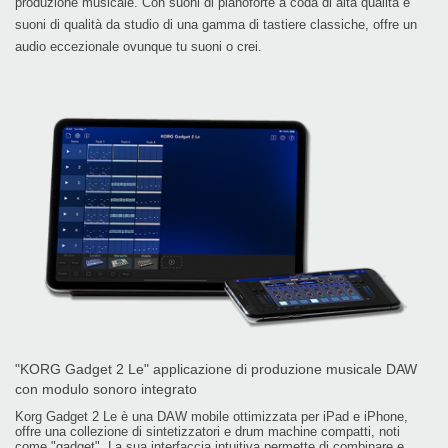
produzione musicale. Con suoni di pianoforte a coda di alta qualità e
suoni di qualità da studio di una gamma di tastiere classiche, offre un
audio eccezionale ovunque tu suoni o crei.
"KORG Gadget 2 Le" applicazione di produzione musicale DAW
con modulo sonoro integrato
Korg Gadget 2 Le è una DAW mobile ottimizzata per iPad e iPhone,
offre una collezione di sintetizzatori e drum machine compatti, noti
come "gadget". La sua interfaccia intuitiva permette di combinare e