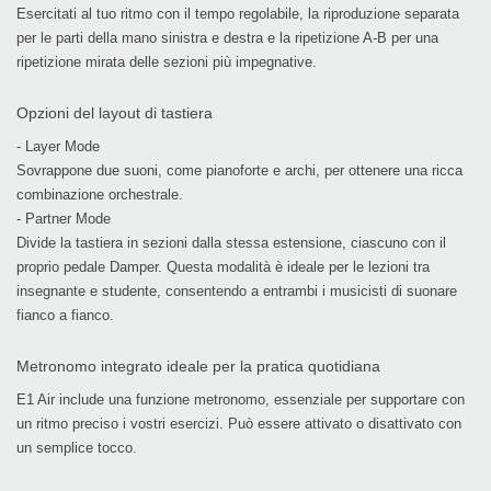
Esercitati al tuo ritmo con il tempo regolabile, la riproduzione separata
per le parti della mano sinistra e destra e la ripetizione A-B per una
ripetizione mirata delle sezioni più impegnative.
Opzioni del layout di tastiera
- Layer Mode
Sovrappone due suoni, come pianoforte e archi, per ottenere una ricca
combinazione orchestrale.
- Partner Mode
Divide la tastiera in sezioni dalla stessa estensione, ciascuno con il
proprio pedale Damper. Questa modalità è ideale per le lezioni tra
insegnante e studente, consentendo a entrambi i musicisti di suonare
fianco a fianco.
Metronomo integrato ideale per la pratica quotidiana
E1 Air include una funzione metronomo, essenziale per supportare con
un ritmo preciso i vostri esercizi. Può essere attivato o disattivato con
un semplice tocco.