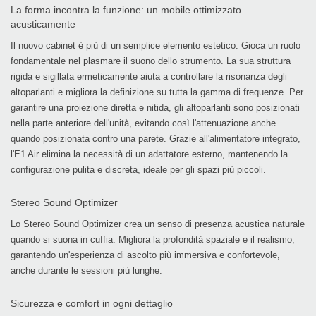
La forma incontra la funzione: un mobile ottimizzato
acusticamente
Il nuovo cabinet è più di un semplice elemento estetico. Gioca un ruolo
fondamentale nel plasmare il suono dello strumento. La sua struttura
rigida e sigillata ermeticamente aiuta a controllare la risonanza degli
altoparlanti e migliora la definizione su tutta la gamma di frequenze. Per
garantire una proiezione diretta e nitida, gli altoparlanti sono posizionati
nella parte anteriore dell'unità, evitando così l'attenuazione anche
quando posizionata contro una parete. Grazie all'alimentatore integrato,
l'E1 Air elimina la necessità di un adattatore esterno, mantenendo la
configurazione pulita e discreta, ideale per gli spazi più piccoli.
Stereo Sound Optimizer
Lo Stereo Sound Optimizer crea un senso di presenza acustica naturale
quando si suona in cuffia. Migliora la profondità spaziale e il realismo,
garantendo un'esperienza di ascolto più immersiva e confortevole,
anche durante le sessioni più lunghe.
Sicurezza e comfort in ogni dettaglio