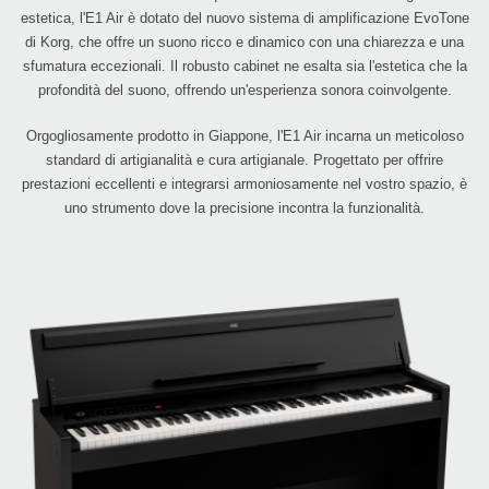
estetica, l'E1 Air è dotato del nuovo sistema di amplificazione EvoTone
di Korg, che offre un suono ricco e dinamico con una chiarezza e una
sfumatura eccezionali. Il robusto cabinet ne esalta sia l'estetica che la
profondità del suono, offrendo un'esperienza sonora coinvolgente.
Orgogliosamente prodotto in Giappone, l'E1 Air incarna un meticoloso
standard di artigianalità e cura artigianale. Progettato per offrire
prestazioni eccellenti e integrarsi armoniosamente nel vostro spazio, è
uno strumento dove la precisione incontra la funzionalità.