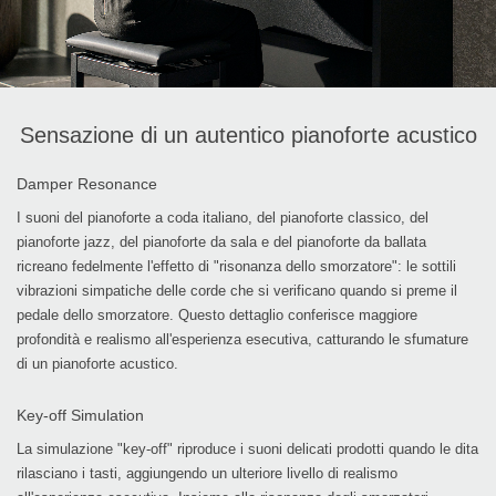
Sensazione di un autentico pianoforte acustico
Damper Resonance
I suoni del pianoforte a coda italiano, del pianoforte classico, del
pianoforte jazz, del pianoforte da sala e del pianoforte da ballata
ricreano fedelmente l'effetto di "risonanza dello smorzatore": le sottili
vibrazioni simpatiche delle corde che si verificano quando si preme il
pedale dello smorzatore. Questo dettaglio conferisce maggiore
profondità e realismo all'esperienza esecutiva, catturando le sfumature
di un pianoforte acustico.
Key-off Simulation
La simulazione "key-off" riproduce i suoni delicati prodotti quando le dita
rilasciano i tasti, aggiungendo un ulteriore livello di realismo