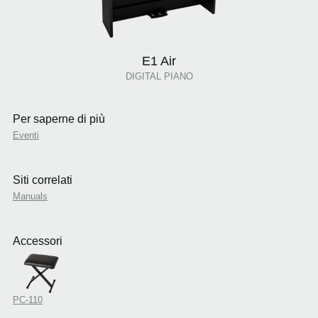
E1 Air
DIGITAL PIANO
Per saperne di più
Eventi
Siti correlati
Manuals
Accessori
PC-110