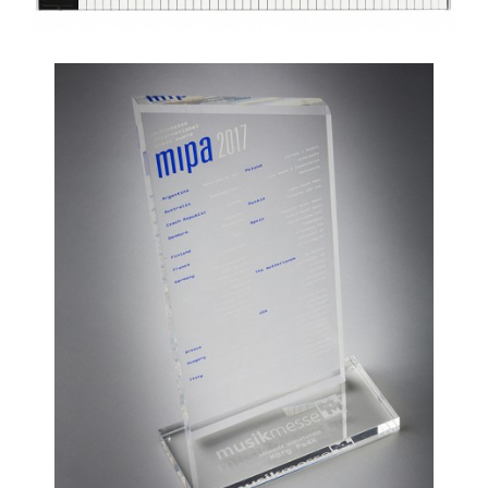
News
Paesi
Social Media
A proposito di Korg