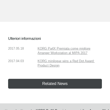
Ulteriori informazioni
2017.05.18
KORG Pa4X Premiata come migliore
Arranger Workstation al MIPA 2017
2017.04.03
KORG minilogue wins a Red Dot Award:
Product Design
Related News