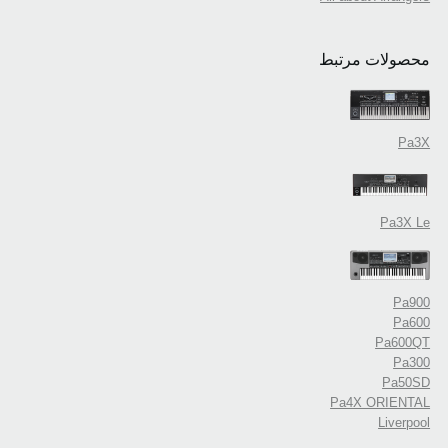
محصولات مرتبط
Pa3X
Pa3X Le
Pa900
Pa600
Pa600QT
Pa300
Pa50SD
Pa4X ORIENTAL
Liverpool