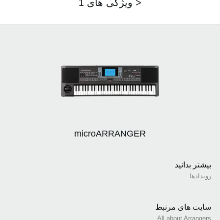
ویژگی های 1 >
microARRANGER
بیشتر بدانید
رویدادها
سایت های مرتبط
All about Arrangers