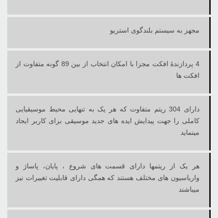
مجهز به سیستم بلندگوی استریو
4 پردازندۀ افکت مجزا با امکان انتخاب از بین 89 گونه متفاوت از
افکت‏ ها
دارای 304 ریتم متفاوت که هر یک به تنهایی محیط موسیقیایی
کاملی را جهت پیدایش ایده ‏های جدید موسیقی برای کاربر ایجاد
مینماید
هر یک از ریتم‏ها دارای قسمت های شروع ، پایان، پاساژ و
واریاسیون های مختلف هستند که همگی دارای قابلیت تغییرات نیز
میباشند