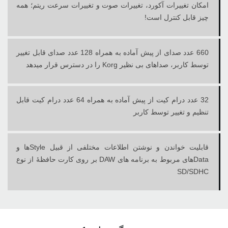
امکان تغییرات آکورد، تغییرات صوت و تغییرات سرعت ریتم؛ همه
چیز قابل کنترل است!
660 عدد صدای از پیش آماده به همراه 128 عدد صدای قابل تغییر
توسط کاربر، صداهای بی‏ نظیر Korg را در دسترس قرار میدهد
32 عدد درام کیت از پیش آماده به همراه 64 عدد درام کیت قابل
تنظیم و تغییر توسط کاربر
قابلیت خواندن و نوشتن اطلاعات مختلفی از قبیل Styleها و
Dataهای مربوط به برنامه های DAW بر روی کارت حافظۀ از نوع
SD/SDHC