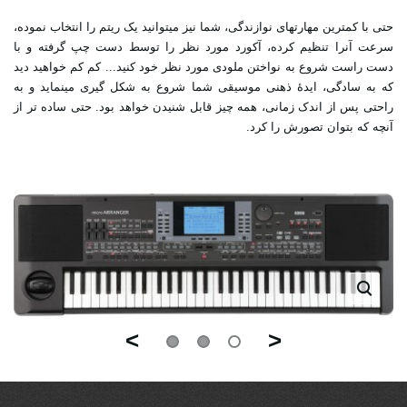
حتی با کمترین مهارت‏های نوازندگی، شما نیز می‏توانید یک ریتم را انتخاب نموده،
سرعت آنرا تنظیم کرده، آکورد مورد نظر را توسط دست چپ گرفته و با
دست راست شروع به نواختن ملودی مورد نظر خود کنید... کم‏ کم خواهید دید
که به سادگی، ایدۀ ذهنی موسیقی شما شروع به شکل ‏گیری می‏نماید و به
راحتی پس از اندک زمانی، همه چیز قابل شنیدن خواهد بود. حتی ساده ‏تر از
آن‏چه که بتوان تصورش را کرد.
>
<