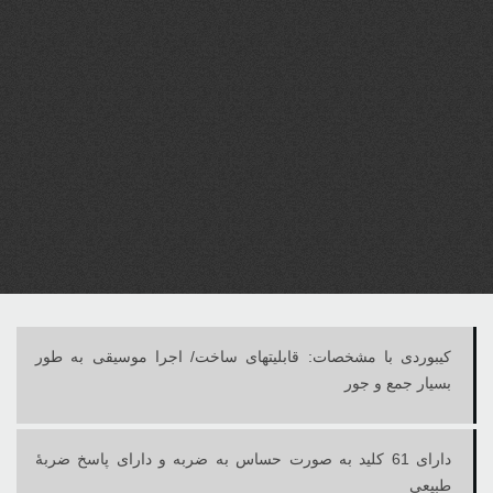
کیبوردی با مشخصات: قابلیت‏های ساخت/ اجرا موسیقی به طور
بسیار جمع و جور
دارای 61 کلید به صورت حساس به ضربه و دارای پاسخ ضربۀ
طبیعی