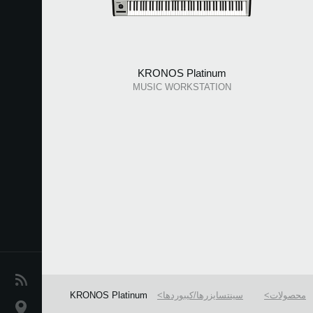
KRONOS Platinum
MUSIC WORKSTATION
اخبار
محصولات
سینتسایزرها/کیبوردها
KRONOS Platinum
موقعیت مکانی