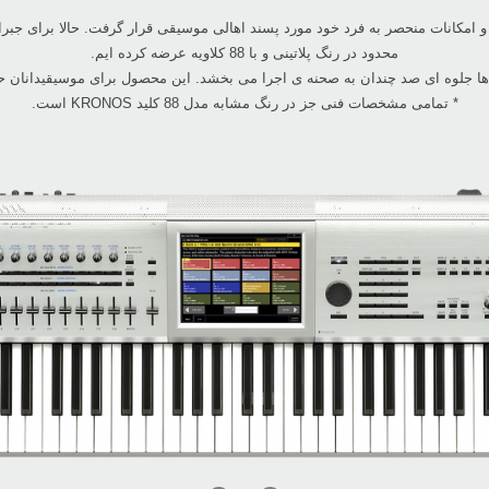
ید شد به خاطر صدا و امکانات منحصر به فرد خود مورد پسند اهالی موسیقی قرار گرفت. حالا ب
محدود در رنگ پلاتینی و با 88 کلاویه عرضه کرده ایم.
اره ها جلوه ای صد چندان به صحنه ی اجرا می بخشد. این محصول برای موسیقیدانان 
* تمامی مشخصات فنی جز در رنگ مشابه مدل 88 کلید KRONOS است.