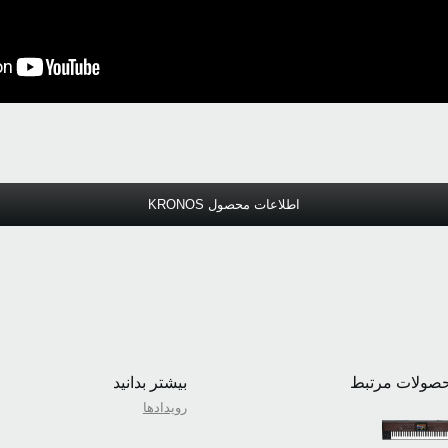
اطلاعات محصول KRONOS
صولات مرتبط
بیشتر بدانید
رویدادها