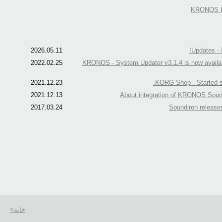
KRONOS 
2026.05.11
Updates -
2022.02.25
KRONOS - System Updater v3.1.4 is now availab
2021.12.23
KORG Shop - Started 
2021.12.13
About integration of KRONOS Soun
2017.03.24
Soundiron release
خانه