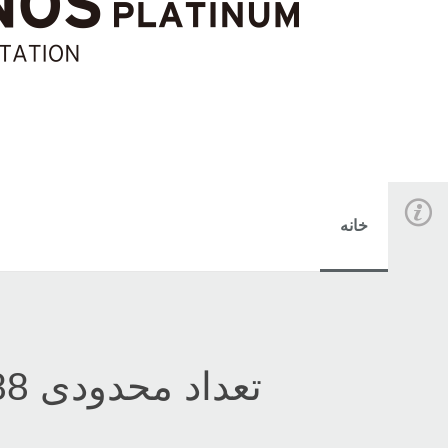
خانه
تعداد محدودی KRONOS-88 به رنگ پلاتینی روانه ی بازار شد