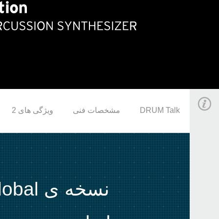
DRUM Talk
مشخصات فنی
ویژگی های 2