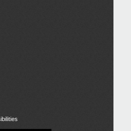
ilities