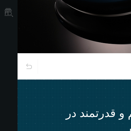
نمایندگی ها
نقلابی عظیم و قدرتمند در