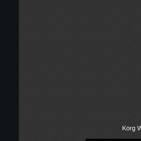
Korg W