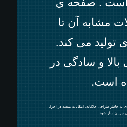
Wavedr برانگیخته است . صفحه ی
ات مشابه آن تا
 تولید می کند.
بالا و سادگی در
ه است.
رت این محصول افسانه ای به خاطر طراحی خلاقانه، امکانات متعدد در اجرا،
ی جریان ساز شود.