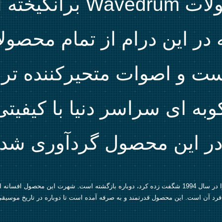
خانواده ی محصولات um
در این درام از تمام محصول
ت و اصوات متحیرکننده تری
ه ای سراسر دنیا با کیفیتی 
در این محصول گردآوری شد
Wavedrum، این محصول Korg که جهان موسیقی را در سال 1994 شگفت زده کرد، دوباره بازگشته است. شه
رد آن است. این محصول قدرتمند و به صرفه آمده است تا دوباره در تاریخ موسیق