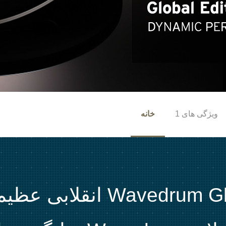
ویژگی های 1
خانه
نسخه ی Wavedrum Global ا