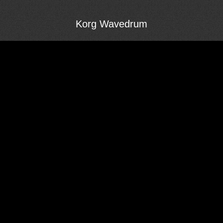
Korg Wavedrum