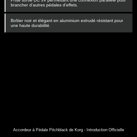
Prise sortie DC 9V permettant une connexion parallèle pour
brancher d’autres pédales d’effets.
Boîtier noir et élégant en aluminium extrudé résistant pour
une haute durabilité.
Accordeur à Pédale Pitchblack de Korg - Introduction Officielle