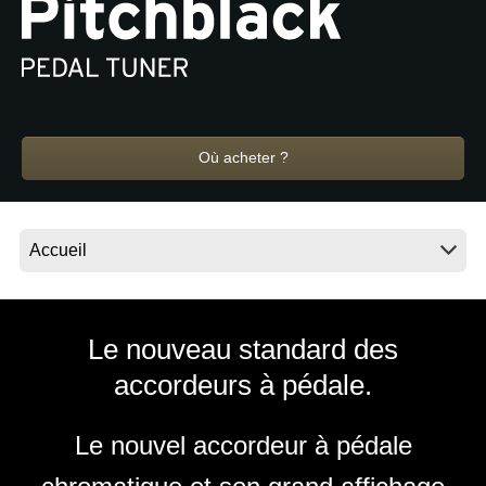
News
Lieu
Réseaux sociaux
Où acheter ?
A propos de Korg
Le nouveau standard des
accordeurs à pédale.
Le nouvel accordeur à pédale