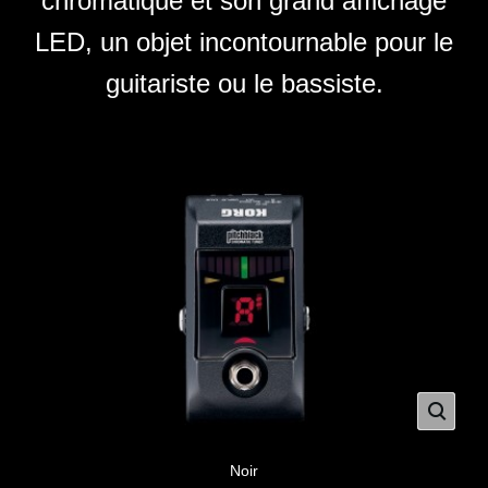
chromatique et son grand affichage
LED, un objet incontournable pour le
guitariste ou
le bassiste.
Noir