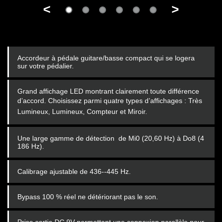
<
>
Accordeur à pédale guitare/basse compact qui se logera
sur votre pédalier.
Grand affichage LED montrant clairement toute différence
d’accord. Choisissez parmi quatre types
d’affichages : Très
Lumineux, Lumineux, Compteur et Miroir.
Une large gamme de détection de Mi0 (20,60 Hz) à Do8 (4
186 Hz).
Calibrage ajustable de 436--445 Hz.
Bypass 100 % réel ne détériorant pas le son.