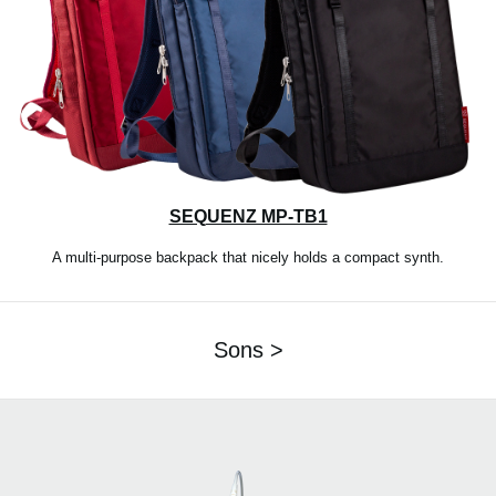
SEQUENZ MP-TB1
A multi-purpose backpack that nicely holds a compact synth.
Sons >