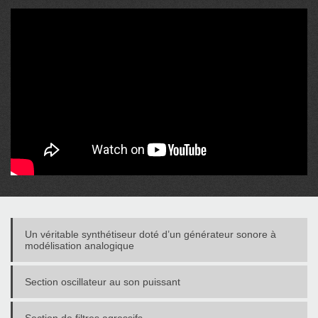
Un véritable synthétiseur doté d’un générateur sonore à
modélisation analogique
Section oscillateur au son puissant
Section de filtres agressifs