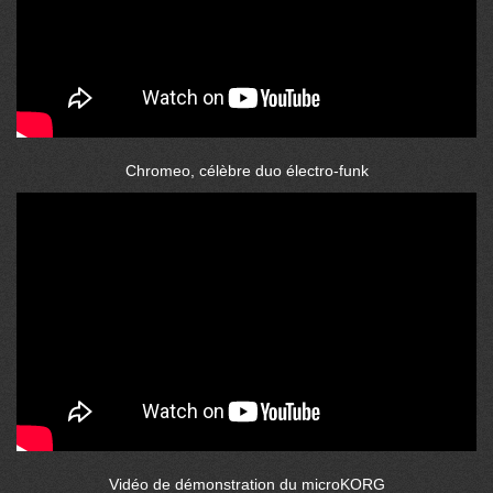
Chromeo, célèbre duo électro-funk
Vidéo de démonstration du microKORG