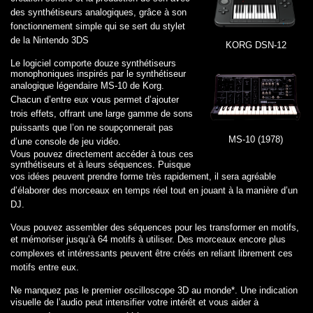
des synthétiseurs analogiques, grâce à son
fonctionnement
simple qui se sert du stylet
de la Nintendo 3DS
KORG DSN-12
Le logiciel comporte douze synthétiseurs
monophoniques inspirés par le synthétiseur
analogique légendaire MS-10 de
Korg.
Chacun d’entre eux vous permet d’ajouter
trois effets, offrant une large gamme de sons
puissants que l’on ne
soupçonnerait pas
MS-10 (1978)
d’une console de jeu vidéo.
Vous pouvez directement accéder à tous ces
synthétiseurs et à leurs séquences. Puisque
vos idées peuvent prendre
forme très rapidement, il sera agréable
d’élaborer des morceaux en temps réel tout en jouant à la manière d’un
DJ.
Vous pouvez assembler des séquences pour les transformer en motifs,
et mémoriser jusqu’à 64 motifs à utiliser. Des
morceaux encore plus
complexes et intéressants peuvent être créés en reliant librement ces
motifs entre eux.
Ne manquez pas le premier oscilloscope 3D au monde*. Une indication
visuelle de l’audio peut intensifier votre
intérêt et vous aider à