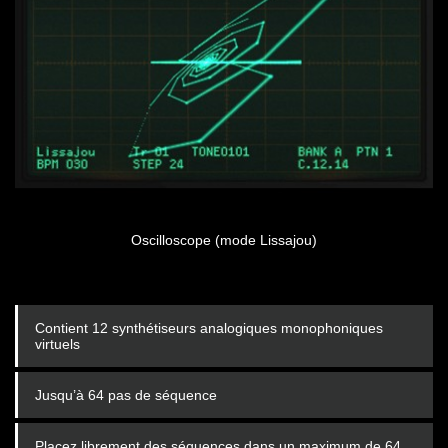
Oscilloscope (mode Lissajou)
Contient 12 synthétiseurs analogiques monophoniques
virtuels
Jusqu’à 64 pas de séquence
Placez librement des séquences dans un maximum de 64