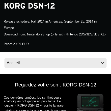
News
Lieu
Release schedule:
Fall 2014 in Americas, September 25, 2014 in
Réseaux sociaux
Europe
Download from:
Nintendo eShop (only with Nintendo 2DS/3DS/3DS XL)
A propos de Korg
Price:
29,99 EUR
Regardez votre son : KORG DSN-12
Ces dernières années, les synthétiseurs
analogiques ont gagné en popularité. Le
logiciel « KORG DSN-12 » facilite
la vraie
création sonore et la production de son avec