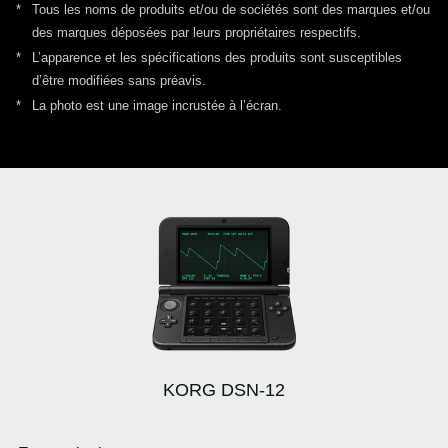
*
Tous les noms de produits et/ou de sociétés sont des marques et/ou
des marques déposées par leurs propriétaires
respectifs.
*
L’apparence et les spécifications des produits sont susceptibles
d’être modifiées sans préavis.
*
La photo est une image incrustée à l’écran.
KORG DSN-12