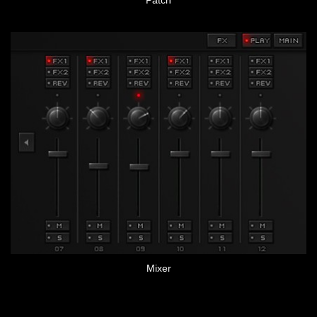
Patch
Mixer