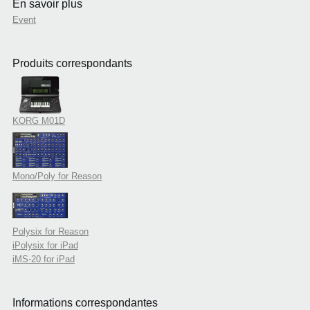
En savoir plus
Event
Produits correspondants
KORG M01D
Mono/Poly for Reason
Polysix for Reason
iPolysix for iPad
iMS-20 for iPad
Informations correspondantes