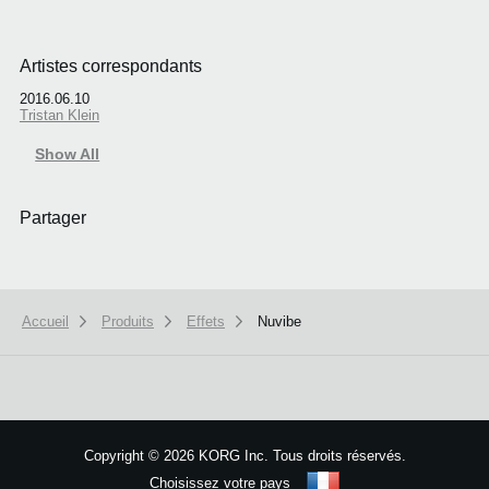
Artistes correspondants
2016.06.10
Tristan Klein
Show All
Partager
Accueil
Produits
Effets
Nuvibe
Copyright
©
2026 KORG Inc. Tous droits réservés.
Choisissez votre pays