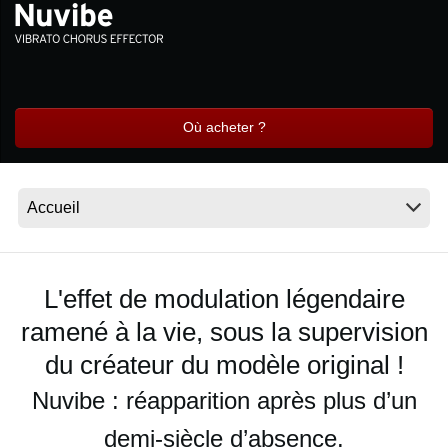
News
Lieu
Réseaux sociaux
Où acheter ?
A propos de Korg
L'effet de modulation légendaire
ramené à la vie, sous la supervision
du créateur du modèle original !
Nuvibe : réapparition après plus d’un
demi-siècle d’absence.