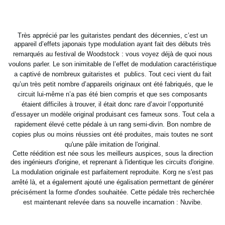
Très apprécié par les guitaristes pendant des décennies, c’est un
appareil d’effets japonais type modulation ayant
fait des débuts très
remarqués au festival de Woodstock : vous voyez déjà de quoi nous
voulons parler. Le son
inimitable de l’effet de modulation caractéristique
a captivé de nombreux guitaristes et publics.
Tout ceci vient du fait
qu’un très petit nombre d’appareils originaux ont été fabriqués, que le
circuit lui-même
n’a pas été bien compris et que ses composants
étaient difficiles à trouver, il était donc rare d’avoir
l’opportunité
d’essayer un modèle original produisant ces fameux sons. Tout cela a
rapidement élevé cette pédale à
un rang semi-divin. Bon nombre de
copies plus ou moins réussies ont été produites, mais toutes ne sont
qu'une pâle
imitation de l'original.
Cette réédition est née sous les meilleurs auspices, sous la direction
des ingénieurs d'origine, et reprenant à
l'identique les circuits d'origine.
La modulation originale est parfaitement reproduite. Korg ne s'est pas
arrêté
là, et a également ajouté une égalisation permettant de générer
précisément la forme d'ondes souhaitée.
Cette pédale très recherchée
est maintenant relevée dans sa nouvelle incarnation : Nuvibe.