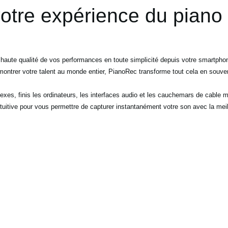
votre expérience du pian
n haute qualité de vos performances en toute simplicité depuis votre smartp
montrer votre talent au monde entier, PianoRec transforme tout cela en souv
exes, finis les ordinateurs, les interfaces audio et les cauchemars de cabl
intuitive pour vous permettre de capturer instantanément votre son avec la meil