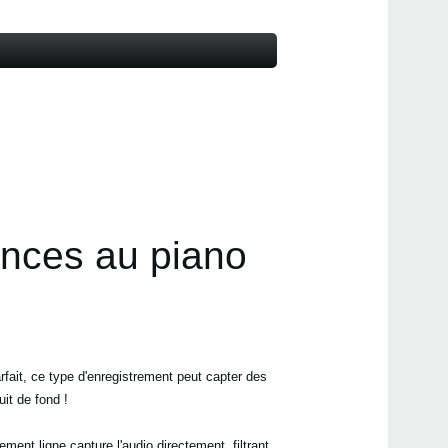
ances au piano
fait, ce type d'enregistrement peut capter des
it de fond !
ement ligne capture l'audio directement, filtrant