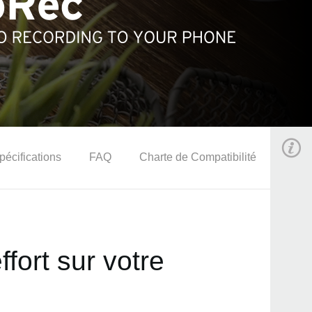
pécifications
FAQ
Charte de Compatibilité
fort sur votre