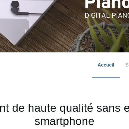
Accueil
S
t de haute qualité sans ef
smartphone