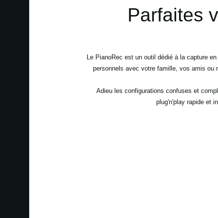
Parfaites 
Le PianoRec est un outil dédié à la capture e
personnels avec votre famille, vos amis ou 
Adieu les configurations confuses et compl
plug'n'play rapide et 