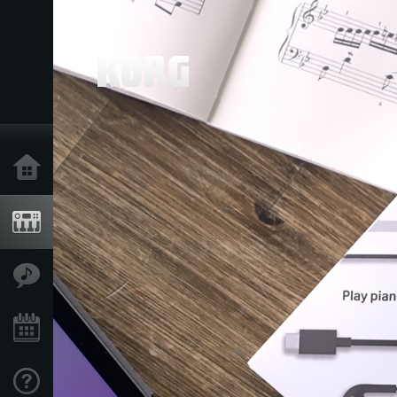
Accueil
Produits
Extras
Evénements
Support