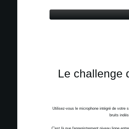
Le challenge 
Utilisez-vous le microphone intégré de votre 
bruits indé
C'est là que l'enregistrement niveau ligne entre