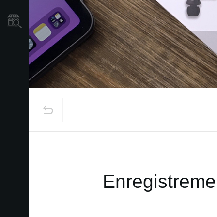
Où acheter ?
Enregistremen