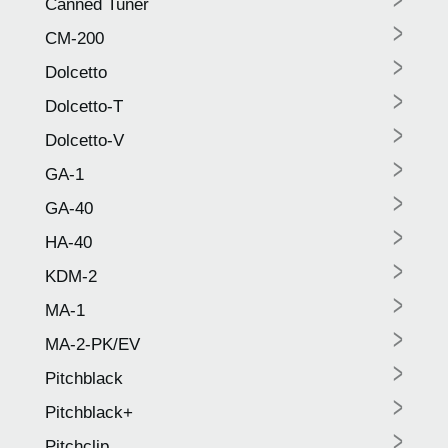
Canned Tuner
>
CM-200
>
Dolcetto
>
Dolcetto-T
>
Dolcetto-V
>
GA-1
>
GA-40
>
HA-40
>
KDM-2
>
MA-1
>
MA-2-PK/EV
>
Pitchblack
>
Pitchblack+
>
Pitchclip