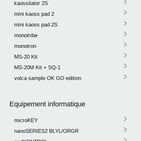
>
kaossilator 2S
>
mini kaoss pad 2
>
mini kaoss pad 2S
>
monotribe
>
monotron
>
MS-20 Kit
>
MS-20M Kit + SQ-1
>
volca sample OK GO edition
Equipement informatique
>
microKEY
>
nanoSERIES2 BLYL/ORGR
>