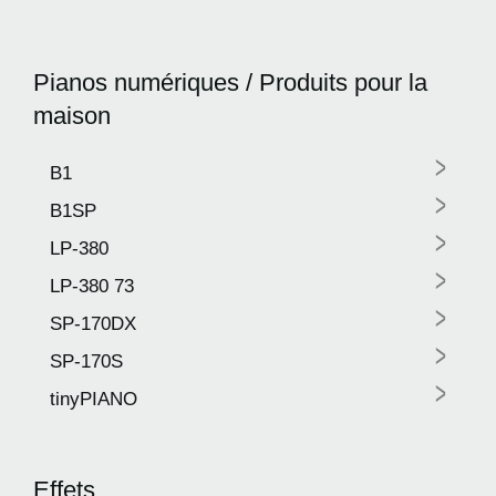
Pianos numériques / Produits pour la
maison
>
B1
>
B1SP
>
LP-380
>
LP-380 73
>
SP-170DX
>
SP-170S
>
tinyPIANO
Effets