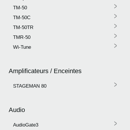
>
TM-50
>
TM-50C
>
TM-50TR
>
TMR-50
>
Wi-Tune
Amplificateurs / Enceintes
>
STAGEMAN 80
Audio
>
AudioGate3