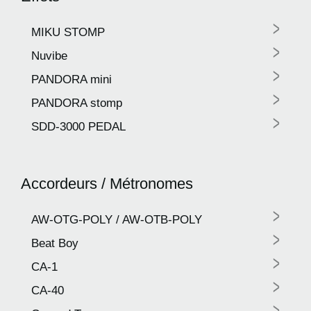
>
MIKU STOMP
>
Nuvibe
>
PANDORA mini
>
PANDORA stomp
>
SDD-3000 PEDAL
Accordeurs / Métronomes
>
AW-OTG-POLY / AW-OTB-POLY
>
Beat Boy
>
CA-1
>
CA-40
>