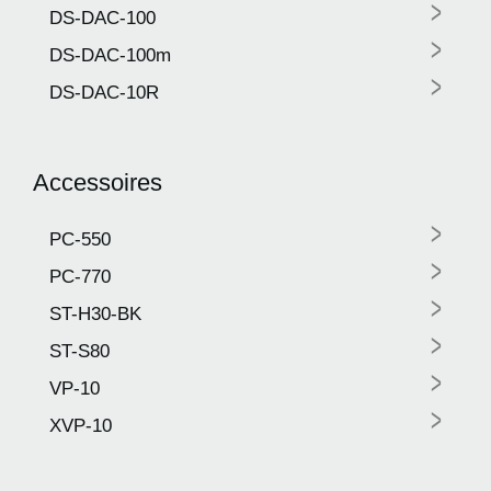
>
DS-DAC-100
>
DS-DAC-100m
>
DS-DAC-10R
Accessoires
>
PC-550
>
PC-770
>
ST-H30-BK
>
ST-S80
>
VP-10
>
XVP-10