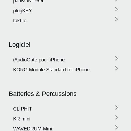
padKONTROL
>
plugKEY
>
taktile
Logiciel
>
iAudioGate pour iPhone
>
KORG Module Standard for iPhone
Batteries & Percussions
>
CLIPHIT
>
KR mini
>
WAVEDRUM Mini