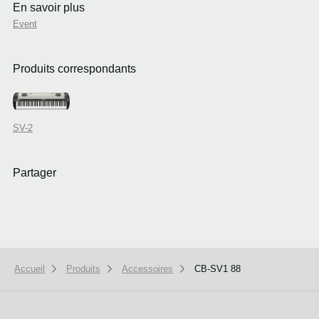
En savoir plus
Event
Produits correspondants
SV-2
Partager
Accueil
Produits
Accessoires
CB-SV1 88
We use cookies to give you the best experience on this website.
Learn m