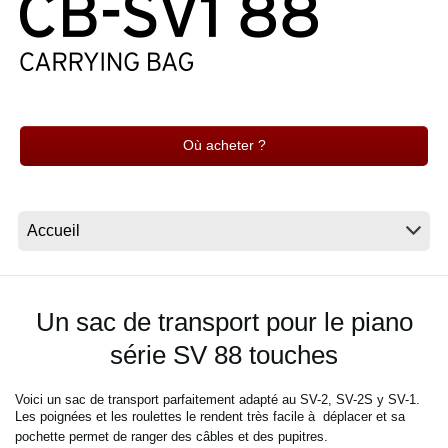
News
Lieu
Réseaux sociaux
Où acheter ?
A propos de Korg
Un sac de transport pour le piano
série SV 88 touches
Voici un sac de transport parfaitement adapté au SV-2, SV-2S y SV-1.
Les poignées et les roulettes le rendent très facile à
déplacer et sa
pochette permet de ranger des câbles et des pupitres.