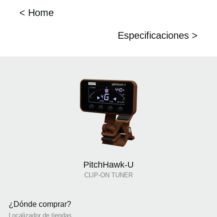
< Home
Especificaciones >
PitchHawk-U
CLIP-ON TUNER
¿Dónde comprar?
Localizador de tiendas