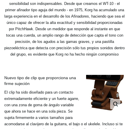
sensibilidad son indispensables. Desde que creamos el WT-10 - el
primer afinador tipo aguja del mundo - en 1975, Korg ha acumulado una
larga experiencia en el desarrollo de los Afinadores, haciendo que sea el
único capaz de ofrecer la alta exactitud y sensibilidad proporcionadas
por PitchHawk. Desde un medidor que responde al instante en que
tocas una cuerda, un amplio rango de detección que capta el tono con
precisión, de los agudos a las gamas graves, y una pastilla
piezoeléctrica que detecta con precisión sólo tus propios sonidos dentro
del grupo, es evidente que Korg no ha hecho ningún compromiso
Nuevo tipo de clip que proporciona una
firme sujeción
El clip ha sido diseñado para un contacto
extremadamente eficiente y un fuerte agarre,
con una zona de goma de ángulo variable
que ahora se hace en una sola pieza. Se
sujeta firmemente a varios tamaños para
acomodarse al clavijero de la guitarra, el bajo o el ukelele. Incluso si te