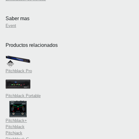
Saber mas
Event
Productos relacionados
Pitchblack Pro
Pitchblack Portable
Pitchblack+
Pitchblack
Pitchjack