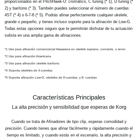
proporcionados en el PitchHawk-U: cromático, C tuning (* 1), D tuning (*
2) y barítono (* 3). También puedes seleccionar el número de cuerdas:
4ST (* 4) o 6-7-8 (* 5). Podrás afinar perfectamente cualquier ukelele,
grande o pequeño, y tienes incluso soporte para la afinación de Low-G.
Todas estas opciones seguro que te permitirán disfrutar de tu actuación
solista en una amplia gama de afinaciones.
*1 Uso para afinación convencional Hawaiana en ukelele soprano, concierto, o tenor
*2 Uso para afinación Americana
*3 Uso para afinación ukelele barítono
*4 Soporta ukeleles de 4-cuerdas
*5 Soporta afinación Low-G, ukeleles de 6-cuerdas, y 8- cuerdas
Características Principales
La alta precisión y sensibilidad que esperas de Korg
Cuando se trata de Afinadores de tipo clip, esperas comodidad y
precisión. Cuando tienes que afinar fácilmente y rápidamente cuando el
tiempo es limitado, y cuando estás en el escenario, la alta precisión y