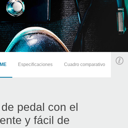
ME
Especificaciones
Cuadro comparativo
de pedal con el
te y fácil de