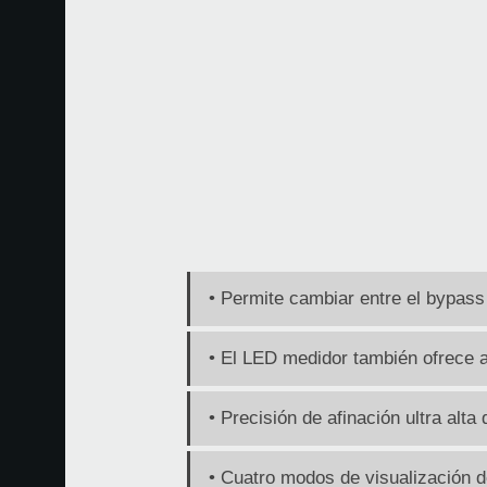
• Permite cambiar entre el bypas
• El LED medidor también ofrece a
• Precisión de afinación ultra alt
• Cuatro modos de visualización d