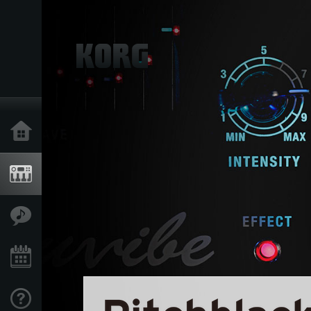
Inicio
Productos
Características
Eventos
Soporte