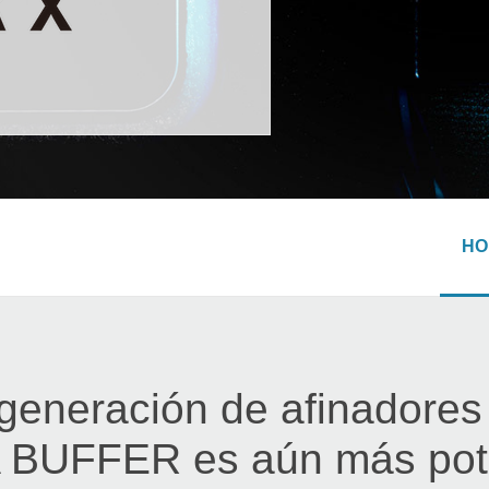
HO
generación de afinadores 
BUFFER es aún más poten