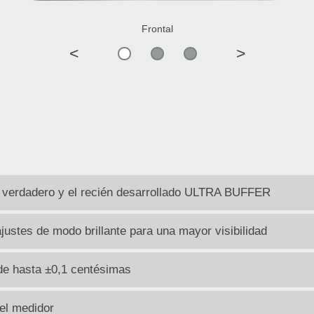
Frontal
<
>
s verdadero y el recién desarrollado ULTRA BUFFER
justes de modo brillante para una mayor visibilidad
a de hasta ±0,1 centésimas
el medidor