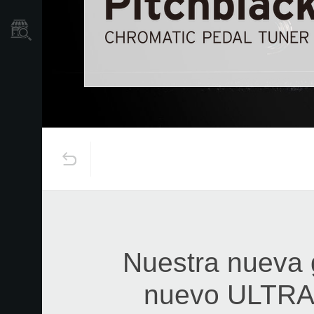
Localizador
de
Tiendas
Nuestra nueva 
nuevo ULTRA 