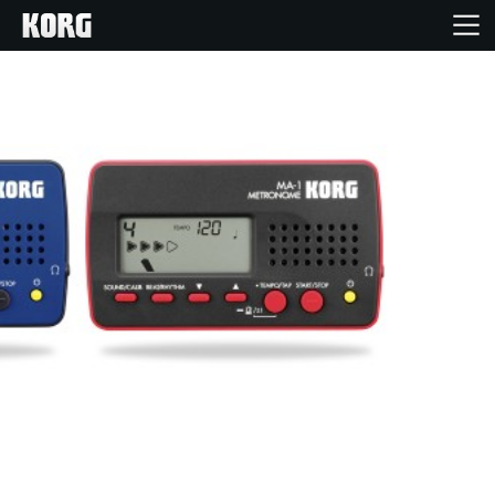
Inicio
Productos
Características
Eventos
Soporte
Localizador de Tiendas