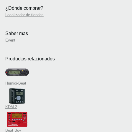
¿Dónde comprar?
Localizador de tiendas
Saber mas
Event
Productos relacionados
Humidi-Beat
KDM-2
Beat Boy