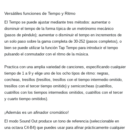
Versátiles funciones de Tempo y Ritmo
El Tempo se puede ajustar mediante tres métodos: aumentar o
disminuir el tempo de la forma típica de un metrónomo mecánico
(pasos de péndulo); aumentar o disminuir el tempo en incrementos de
un solo paso sobre la gama completa de 30-252 (pasos completos), o
bien se puede utilizar la función Tap Tempo para introducir el tempo
pulsando el conmutador con el ritmo de la música.
Practica con una amplia variedad de canciones, especificando cualquier
tiempo de 1 a 9 y elige uno de los ocho tipos de ritmo: negras,
corcheas, tresillos (tresillos, tresillos con el tiempo intermedio omitido,
tresillos con el tercer tiempo omitido) y semicorcheas (cuatrillos,
cuatrillos con los tiempos intermedios omitidos, cuatrillos con el tercer
y cuarto tiempo omitidos).
¡Además es un afinador cromático!
El modo Sound Out produce un tono de referencia (seleccionable en
una octava C4-B4) que puedes usar para afinar prácticamente cualquier