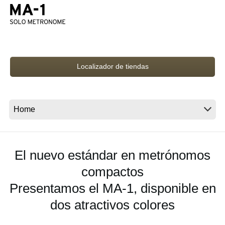
Noticias
Ubicación
Redes Sociales
Localizador de tiendas
Acerca de KORG
El nuevo estándar en metrónomos
compactos
Presentamos el MA-1, disponible en
dos atractivos colores