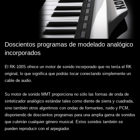
Doscientos programas de modelado analógico
incorporados
El RK-100S ofrece un motor de sonido incorporado que no tenía el RK
original, lo que significa que podrás tocar conectando simplemente un
cable de audio.
Su motor de sonido MMT proporciona no sólo las formas de onda de
sintetizador analógico estándar tales como diente de sierra y cuadrada,
sino también otros algoritmos con ondas de formantes, ruido y PCM,
disponiendo de doscientos programas para una amplia gama de sonidos
que cubrirán cualquier género musical. Estos sonidos también se
pueden reproducir con el arpegiador.