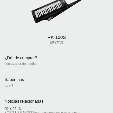
RK-100S
KEYTAR
¿Dónde comprar?
Localizador de tiendas
Saber mas
Event
Noticias relacionadas
2014.02.13
KORG USB-MIDI Driver now supports new products.