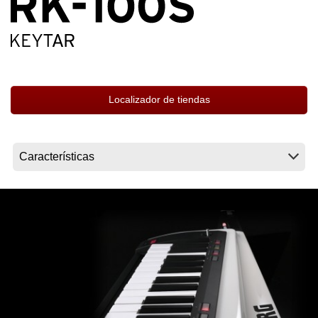
Noticias
Ubicación
Redes Sociales
Localizador de tiendas
Acerca de KORG