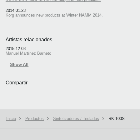
2014.01.23
Korg announces new products at Winter NAMM 2014.
Artistas relacionados
2015.12.03
Manuel Martínez Barneto
Show All
Compartir
Inicio
Productos
Sintetizadores / Teclados
RK-100S
We use cookies to give you the best experience on this website.
Learn m