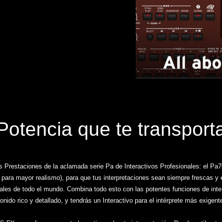
Potencia que te transport
s Prestaciones de la aclamada serie Pa de Interactivos Profesionales: el Pa
o para mayor realismo), para que tus interpretaciones sean siempre frescas 
les de todo el mundo. Combina todo esto con las potentes funciones de interpr
onido rico y detallado, y tendrás un Interactivo para el intérprete más exigent