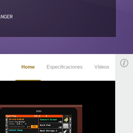
Home
Especificaciones
Vídeos