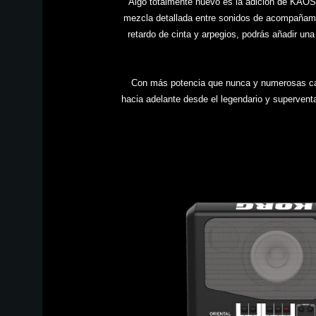
Algo totalmente nuevo es la adición de KAOSS 
mezcla detallada entre sonidos de acompañamie
retardo de cinta y arpegios, podrás añadir un
Con más potencia que nunca y numerosas car
hacia adelante desde el legendario y supervent