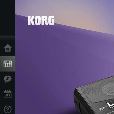
Inicio
Productos
Características
Eventos
Soporte