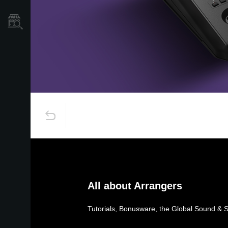
Localizador
de
Tiendas
All about Arrangers
Tutorials, Bonusware, the Global Sound & 