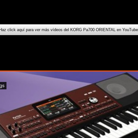
Haz click aquí para ver más vídeos del KORG Pa700 ORIENTAL en YouTube