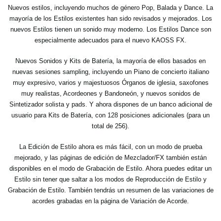
Nuevos estilos, incluyendo muchos de género Pop, Balada y Dance. La
mayoría de los Estilos existentes han sido revisados y mejorados. Los
nuevos Estilos tienen un sonido muy moderno. Los Estilos Dance son
especialmente adecuados para el nuevo KAOSS FX.
Nuevos Sonidos y Kits de Batería, la mayoría de ellos basados en
nuevas sesiones sampling, incluyendo un Piano de concierto italiano
muy expresivo, varios y majestuosos Órganos de iglesia, saxofones
muy realistas, Acordeones y Bandoneón, y nuevos sonidos de
Sintetizador solista y pads. Y ahora dispones de un banco adicional de
usuario para Kits de Batería, con 128 posiciones adicionales (para un
total de 256).
La Edición de Estilo ahora es más fácil, con un modo de prueba
mejorado, y las páginas de edición de Mezclador/FX también están
disponibles en el modo de Grabación de Estilo. Ahora puedes editar un
Estilo sin tener que saltar a los modos de Reproducción de Estilo y
Grabación de Estilo. También tendrás un resumen de las variaciones de
acordes grabadas en la página de Variación de Acorde.