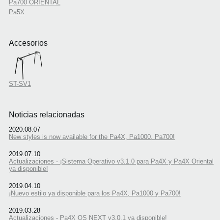
Pa700 ORIENTAL
Pa5X
Accesorios
ST-SV1
Noticias relacionadas
2020.08.07
New styles is now available for the Pa4X, Pa1000, Pa700!
2019.07.10
Actualizaciones - ¡Sistema Operativo v3.1.0 para Pa4X y Pa4X Oriental
ya disponible!
2019.04.10
¡Nuevo estilo ya disponible para los Pa4X, Pa1000 y Pa700!
2019.03.28
Actualizaciones - Pa4X OS NEXT v3.0.1 ya disponible!