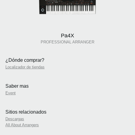
Pa4X
PROFESSIONAL ARRANGER
¿Dónde comprar?
Localizador de tiendas
Saber mas
Event
Sitios relacionados
Descargas
All About Arrangers