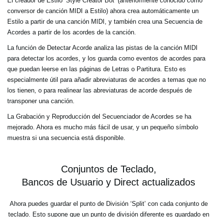
El creador de Estilo ‘Style Creator Bot’ (anteriormente conocido como
conversor de canción MIDI a Estilo) ahora crea automáticamente un
Estilo a partir de una canción MIDI, y también crea una Secuencia de
Acordes a partir de los acordes de la canción.
La función de Detectar Acorde analiza las pistas de la canción MIDI
para detectar los acordes, y los guarda como eventos de acordes para
que puedan leerse en las páginas de Letras o Partitura. Esto es
especialmente útil para añadir abreviaturas de acordes a temas que no
los tienen, o para realinear las abreviaturas de acorde después de
transponer una canción.
La Grabación y Reproducción del Secuenciador de Acordes se ha
mejorado. Ahora es mucho más fácil de usar, y un pequeño símbolo
muestra si una secuencia está disponible.
Conjuntos de Teclado,
Bancos de Usuario y Direct actualizados
Ahora puedes guardar el punto de División ‘Split’ con cada conjunto de
teclado. Esto supone que un punto de división diferente es guardado en