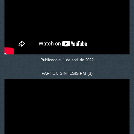
Publicado el 1 de abril de 2022
PARTE 5 SÍNTESIS FM (3)