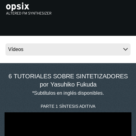
Noticias
Ubicación
Redes Sociales
Acerca de KORG
6 TUTORIALES SOBRE SINTETIZADORES
por Yasuhiko Fukuda
*Subtítulos en inglés disponibles.
PARTE 1 SÍNTESIS ADITIVA