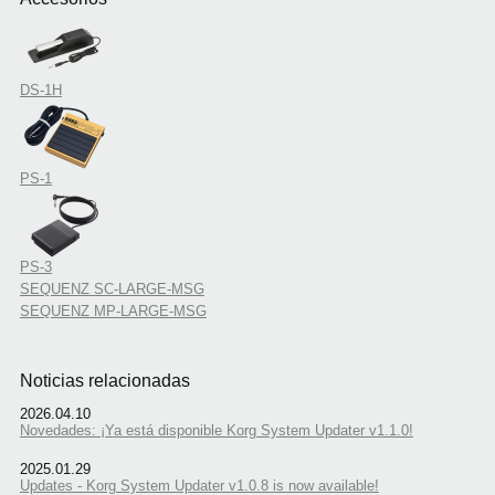
DS-1H
PS-1
PS-3
SEQUENZ SC-LARGE-MSG
SEQUENZ MP-LARGE-MSG
Noticias relacionadas
2026.04.10
Novedades: ¡Ya está disponible Korg System Updater v1.1.0!
2025.01.29
Updates - Korg System Updater v1.0.8 is now available!