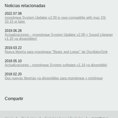
Noticias relacionadas
2022.07.08
monologue System Updater v2.00 is now compatible with mac OS
10.15 or later.
2019.06.28
Actualizaciones - ¡monologue System Updater v2.00 y Sound Librarian
v1.10 ya disponibles!
2019.03.22
Nueva librería para monologue "Beats and Loops" de OscillatorSink
2018.05.10
Actualizaciones - monologue System software v1.14 ya disponible!
2018.02.20
Dos nuevas librerías ya disponibles para monologue y minilogue
Compartir