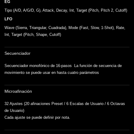
EG
Tipo (A/D, A/G/D, G), Attack, Decay, Int, Target (Pitch, Pitch 2, Cutoff)
LFO
Wave (Sierra, Triangular, Cuadrada), Mode (Fast, Slow, 1-Shot), Rate,
Int, Target (Pitch, Shape, Cutoff)
Secuenciador
Secuenciador monofónico de 16-pasos La función de secuencia de
movimiento se puede usar en hasta cuatro parámetros
Microafinación
32 Ajustes (20 afinaciones Preset / 6 Escalas de Usuario / 6 Octavas
de Usuario)
Cada ajuste se puede definir por nota.