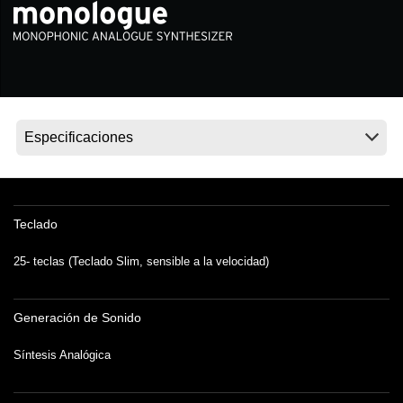
Noticias
Ubicación
Redes Sociales
Acerca de KORG
Teclado
25- teclas (Teclado Slim, sensible a la velocidad)
Generación de Sonido
Síntesis Analógica