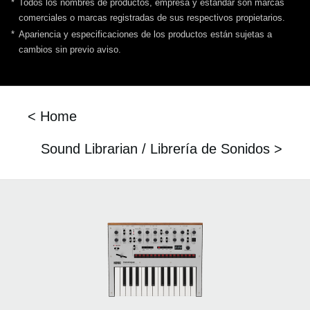
*
Todos los nombres de productos, empresa y estándar son marcas
comerciales o marcas registradas de sus respectivos propietarios.
*
Apariencia y especificaciones de los productos están sujetas a
cambios sin previo aviso.
< Home
Sound Librarian / Librería de Sonidos >