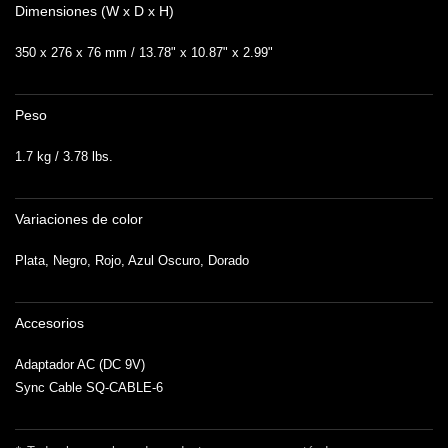
Dimensiones (W x D x H)
350 x 276 x 76 mm / 13.78" x 10.87" x 2.99"
Peso
1.7 kg / 3.78 lbs.
Variaciones de color
Plata, Negro, Rojo, Azul Oscuro, Dorado
Accesorios
Adaptador AC (DC 9V)
Sync Cable SQ-CABLE-6