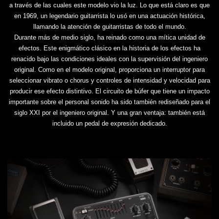
a través de las cuales este modelo vio la luz. Lo que está claro es que
en 1969, un legendario guitarrista lo usó en una actuación histórica,
llamando la atención de guitarristas de todo el mundo.
Durante más de medio siglo, ha reinado como una mítica unidad de
efectos. Este enigmático clásico en la historia de los efectos ha
renacido bajo las condiciones ideales con la supervisión del ingeniero
original. Como en el modelo original, proporciona un interruptor para
seleccionar vibrato o chorus y controles de intensidad y velocidad para
producir ese efecto distintivo. El circuito de búfer que tiene un impacto
importante sobre el personal sonido ha sido también rediseñado para el
siglo XXI por el ingeniero original. Y una gran ventaja: también está
incluido un pedal de expresión dedicado.