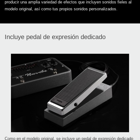
producir una amplia variedad de efectos que incluyen sonidos fieles al
modelo original, así como tus propios sonidos personalizados.
Incluye pedal de expresión dedicado
Como en el modelo original, se incluye un pedal de expresión dedicado