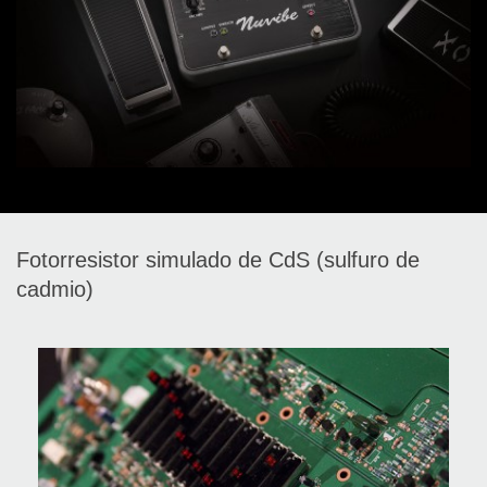
Fotorresistor simulado de CdS (sulfuro de
cadmio)