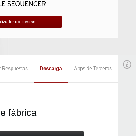
lizador de tiendas
y Respuestas
Descarga
Apps de Terceros
e fábrica