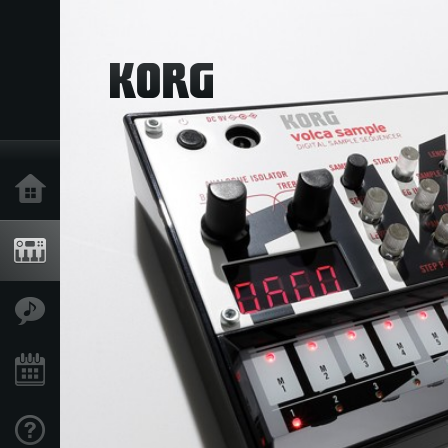
Inicio
Productos
Características
Eventos
Soporte