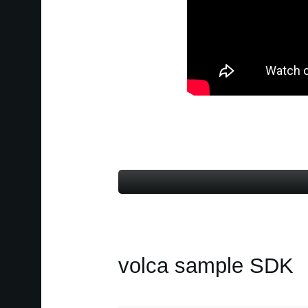
volca sample SDK