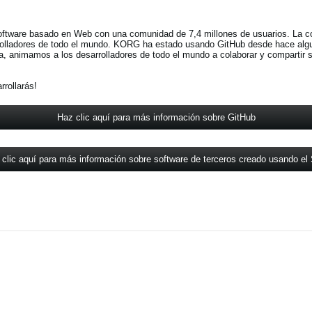
oftware basado en Web con una comunidad de 7,4 millones de usuarios. La 
arrolladores de todo el mundo. KORG ha estado usando GitHub desde hace algu
a, animamos a los desarrolladores de todo el mundo a colaborar y compartir 
rollarás!
Haz clic aquí para más información sobre GitHub
clic aquí para más información sobre software de terceros creado usando e