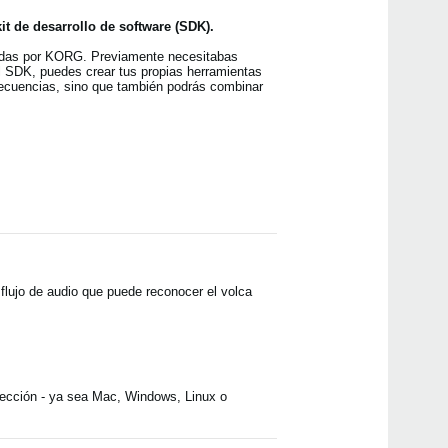
it de desarrollo de software (SDK).
ñadas por KORG. Previamente necesitabas
el SDK, puedes crear tus propias herramientas
s secuencias, sino que también podrás combinar
 flujo de audio que puede reconocer el volca
elección - ya sea Mac, Windows, Linux o