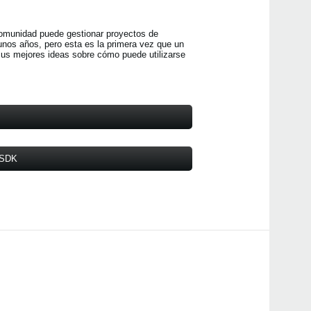
comunidad puede gestionar proyectos de
nos años, pero esta es la primera vez que un
sus mejores ideas sobre cómo puede utilizarse
l SDK