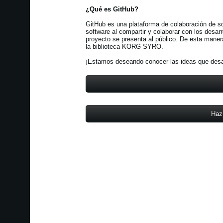
¿Qué es GitHub?
GitHub es una plataforma de colaboración de s
software al compartir y colaborar con los des
proyecto se presenta al público. De esta maner
la biblioteca KORG SYRO.
¡Estamos deseando conocer las ideas que desar
Haz 