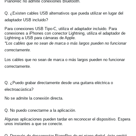
PianoRec no admite conexiones Bluetooth.
Q. ¿Existen cables USB alternativos que pueda utilizar en lugar del
adaptador USB incluido?
Para conexiones USB Tipo-C, utiliza el adaptador incluido. Para
conexiones a iPhones con conector Lightning, utiliza el adaptador de
Lightning a USB para cámaras de Apple.
*Los cables que no sean de marca o más largos pueden no funcionar
correctamente.
Los cables que no sean de marca o más largos pueden no funcionar
correctamente.
Q. ¿Puedo grabar directamente desde una guitarra eléctrica o
electroacústica?
No se admite la conexión directa.
Q. No puedo conectarme a la aplicación.
Algunas aplicaciones pueden tardar en reconocer el dispositivo. Espera
unos instantes a que se conecte.
Q. Después de desconectar PianoRec de mi piano digital, éste emitió