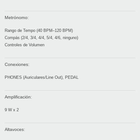
Metrónomo:
Rango de Tempo (40 BPM–120 BPM)
Compás (2/4, 3/4, 4/4, 5/4, 4/6, ninguno)
Controles de Volumen
Conexiones:
PHONES (Auriculares/Line Out), PEDAL
Amplificación:
9 W x 2
Altavoces: