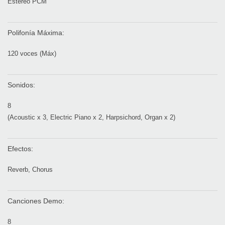
Estéreo PCM
Polifonía Máxima:
120 voces (Máx)
Sonidos:
8
(Acoustic x 3, Electric Piano x 2, Harpsichord, Organ x 2)
Efectos:
Reverb, Chorus
Canciones Demo:
8