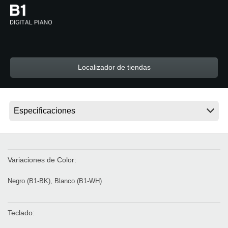
Noticias
Ubicación
Redes Sociales
Localizador de tiendas
Acerca de KORG
Variaciones de Color:
Negro (B1-BK), Blanco (B1-WH)
Teclado: