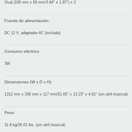
Oval (100 mm x 50 mm/3.94" x 1.97") x 2
Fuente de alimentación:
DC 12 V, adaptador AC (incluido)
Consumo eléctrico:
3W
Dimensiones (W x D x H):
1312 mm x 336 mm x 117 mm/51.65" x 13.23" x 4.61"
(sin atril musical)
Peso:
11.8 kg/26.01 lbs. (sin atril musical)