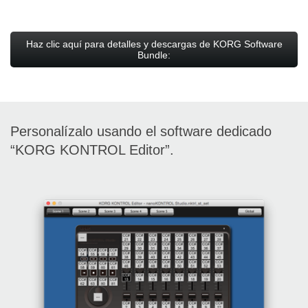
Haz clic aquí para detalles y descargas de KORG Software
Bundle:
Personalízalo usando el software dedicado
“KORG KONTROL Editor”.