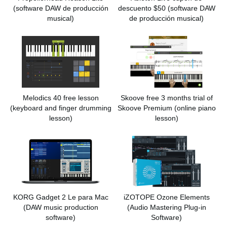
(software DAW de producción
descuento $50
(software DAW
musical)
de producción musical)
Melodics 40 free lesson
Skoove free 3 months trial of
(keyboard and finger drumming
Skoove Premium
(online piano
lesson)
lesson)
KORG Gadget 2 Le para Mac
iZOTOPE Ozone Elements
(DAW music production
(Audio Mastering Plug-in
software)
Software)