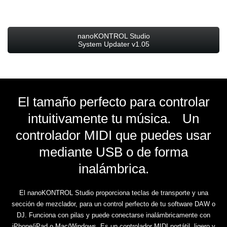
nanoKONTROL Studio
System Updater v1.05
El tamaño perfecto para controlar
intuitivamente tu música. Un
controlador MIDI que puedes usar
mediante USB o de forma
inalámbrica.
El nanoKONTROL Studio proporciona teclas de transporte y una
sección de mezclador, para un control perfecto de tu software DAW o
DJ. Funciona con pilas y puede conectarse inalámbricamente con
iPhone/iPad o Mac/Windows. Es un controlador MIDI portátil, ligero y