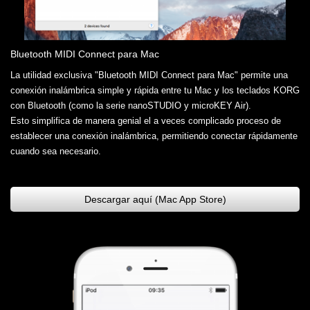
Bluetooth MIDI Connect para Mac
La utilidad exclusiva "Bluetooth MIDI Connect para Mac" permite una
conexión inalámbrica simple y rápida entre tu Mac y los teclados KORG
con Bluetooth (como la serie nanoSTUDIO y microKEY Air).
Esto simplifica de manera genial el a veces complicado proceso de
establecer una conexión inalámbrica, permitiendo conectar rápidamente
cuando sea necesario.
Descargar aquí (Mac App Store)