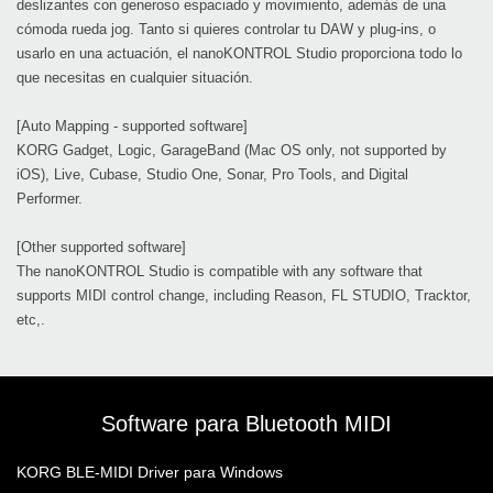
deslizantes con generoso espaciado y movimiento, además de una
cómoda rueda jog. Tanto si quieres controlar tu DAW y plug-ins, o
usarlo en una actuación, el nanoKONTROL Studio proporciona todo lo
que necesitas en cualquier situación.
[Auto Mapping - supported software]
KORG Gadget, Logic, GarageBand (Mac OS only, not supported by
iOS), Live, Cubase, Studio One, Sonar, Pro Tools, and Digital
Performer.
[Other supported software]
The nanoKONTROL Studio is compatible with any software that
supports MIDI control change, including Reason, FL STUDIO, Tracktor,
etc,.
Software para Bluetooth MIDI
KORG BLE-MIDI Driver para Windows