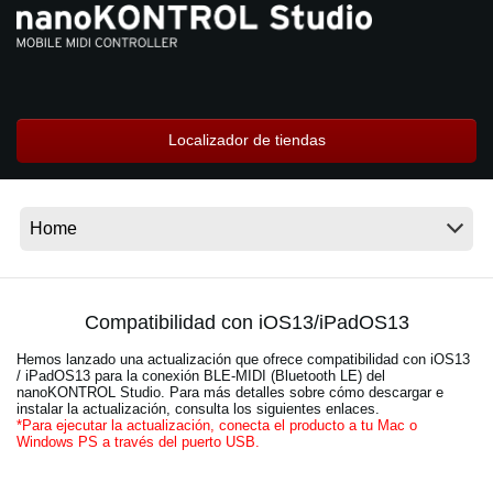
Noticias
Ubicación
Redes Sociales
Localizador de tiendas
Acerca de KORG
Compatibilidad con iOS13/iPadOS13
Hemos lanzado una actualización que ofrece compatibilidad con iOS13
/ iPadOS13 para la conexión BLE-MIDI (Bluetooth LE) del
nanoKONTROL Studio. Para más detalles sobre cómo descargar e
instalar la actualización, consulta los siguientes enlaces.
*Para ejecutar la actualización, conecta el producto a tu Mac o
Windows PS a través del puerto USB.