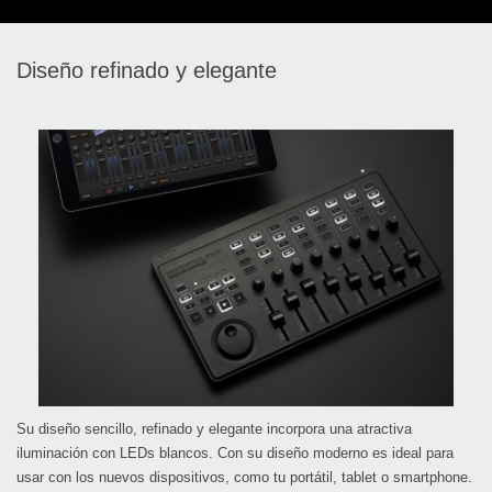
Diseño refinado y elegante
Su diseño sencillo, refinado y elegante incorpora una atractiva
iluminación con LEDs blancos. Con su diseño moderno es ideal para
usar con los nuevos dispositivos, como tu portátil, tablet o smartphone.