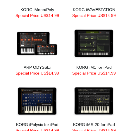
KORG iMono/Poly
KORG iWAVESTATION
Special Price US$14.99
Special Price US$14.99
ARP ODYSSEi
KORG iM1 for iPad
Special Price US$14.99
Special Price US$14.99
KORG iPolysix for iPad
KORG iMS-20 for iPad
Special Price US$14.99
Special Price US$14.99