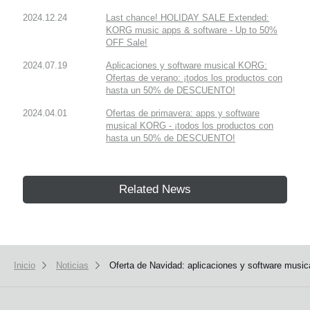
2024.12.24
Last chance! HOLIDAY SALE Extended:
KORG music apps & software - Up to 50%
OFF Sale!
2024.07.19
Aplicaciones y software musical KORG:
Ofertas de verano: ¡todos los productos con
hasta un 50% de DESCUENTO!
2024.04.01
Ofertas de primavera: apps y software
musical KORG - ¡todos los productos con
hasta un 50% de DESCUENTO!
Related News
Inicio
Noticias
Oferta de Navidad: aplicaciones y software musi