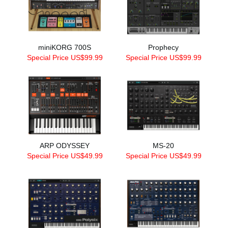
miniKORG 700S
Prophecy
Special Price US$99.99
Special Price US$99.99
ARP ODYSSEY
MS-20
Special Price US$49.99
Special Price US$49.99