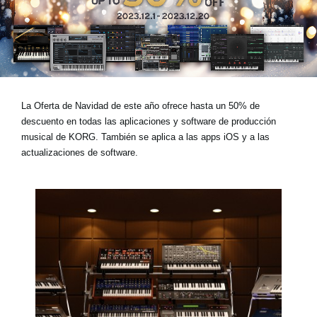
Noticias
Ubicación
Redes Sociales
La
Oferta de Navidad
de este año ofrece
hasta un 50% de
Acerca de KORG
descuento
en todas las aplicaciones y software de producción
musical de KORG. También se aplica a las
apps iOS
y a las
actualizaciones de software
.