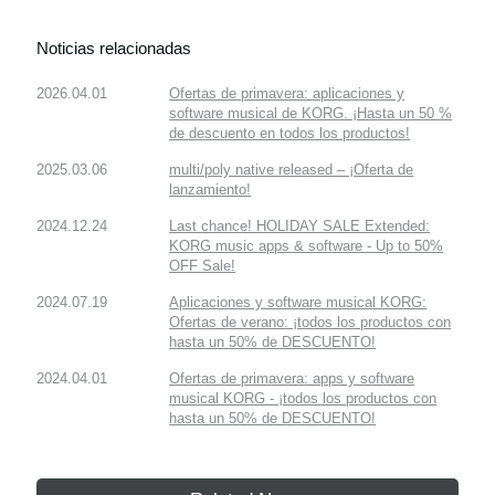
Noticias relacionadas
2026.04.01
Ofertas de primavera: aplicaciones y
software musical de KORG. ¡Hasta un 50 %
de descuento en todos los productos!
2025.03.06
multi/poly native released – ¡Oferta de
lanzamiento!
2024.12.24
Last chance! HOLIDAY SALE Extended:
KORG music apps & software - Up to 50%
OFF Sale!
2024.07.19
Aplicaciones y software musical KORG:
Ofertas de verano: ¡todos los productos con
hasta un 50% de DESCUENTO!
2024.04.01
Ofertas de primavera: apps y software
musical KORG - ¡todos los productos con
hasta un 50% de DESCUENTO!