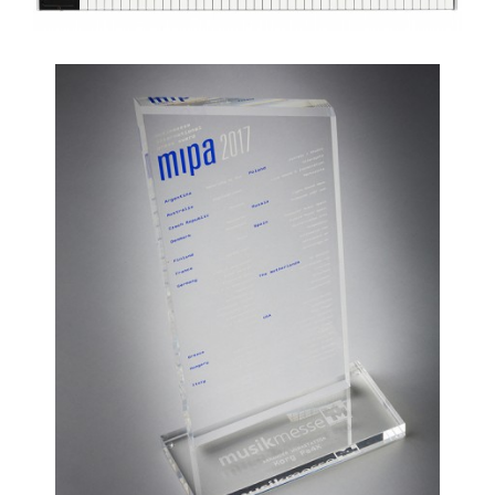
Noticias
Ubicación
Redes Sociales
Acerca de KORG