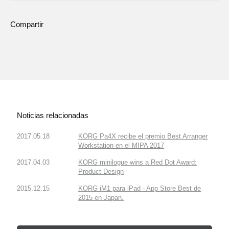
Compartir
Noticias relacionadas
2017.05.18
KORG Pa4X recibe el premio Best Arranger
Workstation en el MIPA 2017
2017.04.03
KORG minilogue wins a Red Dot Award:
Product Design
2015.12.15
KORG iM1 para iPad - App Store Best de
2015 en Japan.