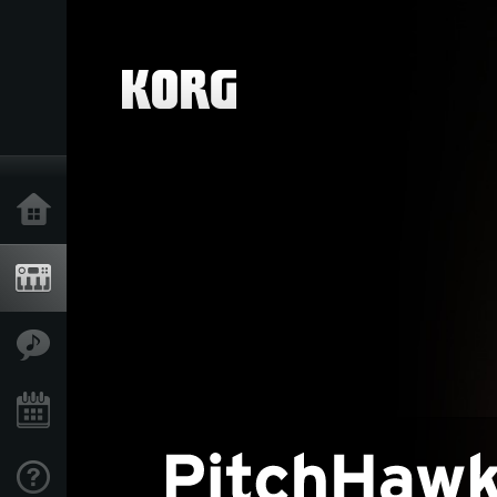
Home
Produkte
Extras
Events
Support