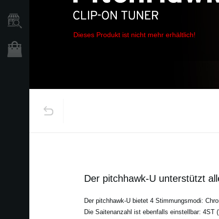
Händlersuche
Dieses Produkt ist nicht mehr erhältlich!
Shop
Der pitchhawk-U unterstützt a
Der pitchhawk-U bietet 4 Stimmungsmodi: Chrom
Die Saitenanzahl ist ebenfalls einstellbar: 4ST 