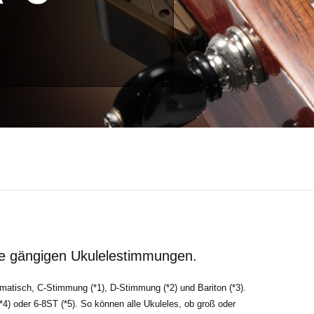
lle gängigen Ukulelestimmungen.
atisch, C-Stimmung (*1), D-Stimmung (*2) und Bariton (*3).
(*4) oder 6-8ST (*5). So können alle Ukuleles, ob groß oder