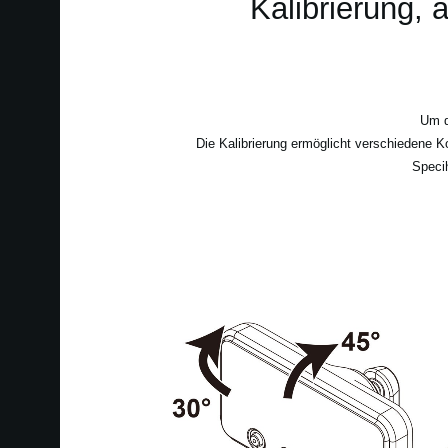
Kalibrierung,
Um d
Die Kalibrierung ermöglicht verschiedene 
Specih