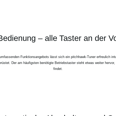
 Bedienung – alle Taster an der V
umfassenden Funktionsangebots lässt sich ein pitchhawk-Tuner erfreulich intu
rüstet. Der am häufigsten benötigte Betriebstaster steht etwas weiter hervor,
findet.