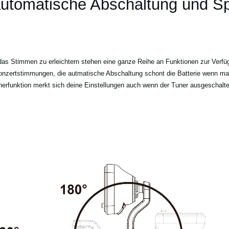
 automatische Abschaltung und Sp
as Stimmen zu erleichtern stehen eine ganze Reihe an Funktionen zur Verfü
Konzertstimmungen, die autmatische Abschaltung schont die Batterie wenn ma
erfunktion merkt sich deine Einstellungen auch wenn der Tuner ausgeschalte