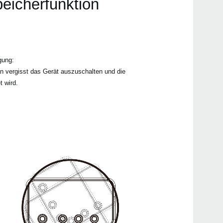
eicherfunktion
gung:
n vergisst das Gerät auszuschalten und die
t wird.