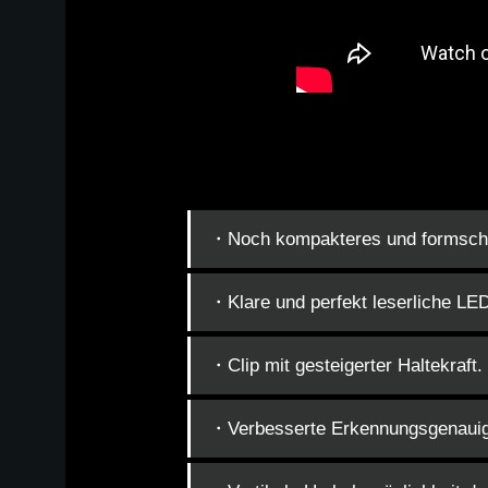
・Noch kompakteres und formsch
・Klare und perfekt leserliche LE
・Clip mit gesteigerter Haltekraft.
・Verbesserte Erkennungsgenauigk