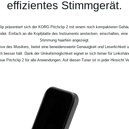
effizientes Stimmgerät.
clip präsentiert sich der KORG Pitchclip 2 mit einem noch kompakteren Gehäu
t. Einfach an die Kopfplatte des Instruments anstecken, einschalten, eine 
Stimmung haarfein angezeigt.
ktive des Musikers, bietet eine beneidenswerte Genauigkeit und Leserlichkeit u
h besser hält. Dank der Umkehrmöglichkeit eignet er sich ferner für Linkshän
eue Pitchclip 2 für alle Anwendungen. Auf diesen Tuner ist in jeder Hinsicht Ve