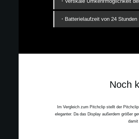
・Vertikale Umkehrmöglichkeit de
・Batterielaufzeit von 24 Stunden
Noch k
Im Vergleich zum Pitchclip stellt der Pitchcl
eleganter. Da das Display außerdem größer gew
damit