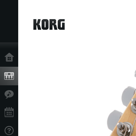
Home
Produkte
Extras
Events
Support