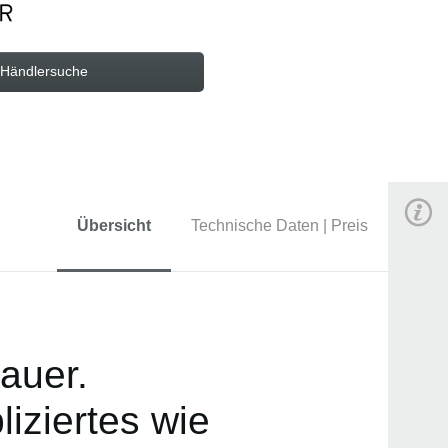
Händlersuche
Übersicht
Technische Daten | Preis
auer.
liziertes wie