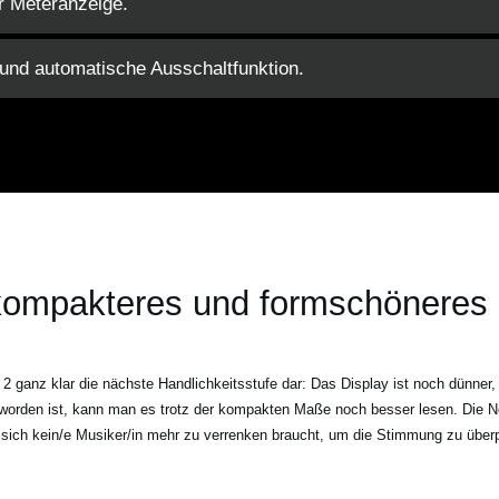
r Meteranzeige.
 und automatische Ausschaltfunktion.
ompakteres und formschöneres
ip 2 ganz klar die nächste Handlichkeitsstufe dar: Das Display ist noch dünne
orden ist, kann man es trotz der kompakten Maße noch besser lesen. Die Nei
 sich kein/e Musiker/in mehr zu verrenken braucht, um die Stimmung zu überp