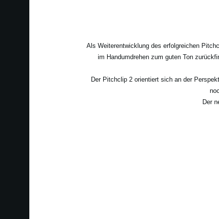
Als Weiterentwicklung des erfolgreichen Pitch
im Handumdrehen zum guten Ton zurückfinde
Der Pitchclip 2 orientiert sich an der Perspe
noc
Der n