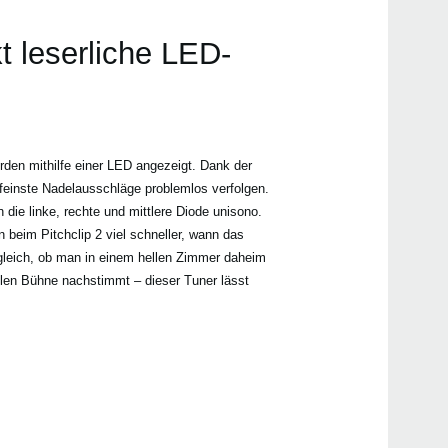
t leserliche LED-
den mithilfe einer LED angezeigt. Dank der
 feinste Nadelausschläge problemlos verfolgen.
 die linke, rechte und mittlere Diode unisono.
beim Pitchclip 2 viel schneller, wann das
 gleich, ob man in einem hellen Zimmer daheim
klen Bühne nachstimmt – dieser Tuner lässt