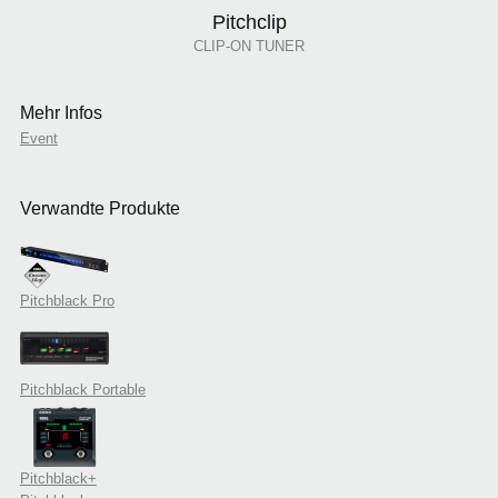
Pitchclip
CLIP-ON TUNER
Mehr Infos
Event
Verwandte Produkte
Pitchblack Pro
Pitchblack Portable
Pitchblack+