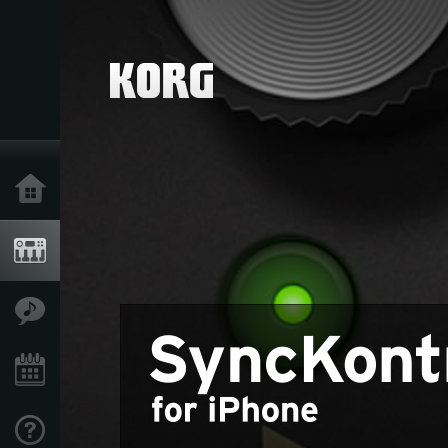
Home
Produkte
Extras
Events
Support