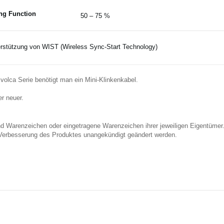
ng Function
50 – 75 %
rstützung von WIST (Wireless Sync-Start Technology)
olca Serie benötigt man ein Mini-Klinkenkabel.
r neuer.
nd Warenzeichen oder eingetragene Warenzeichen ihrer jeweiligen Eigentümer
Verbesserung des Produktes unangekündigt geändert werden.