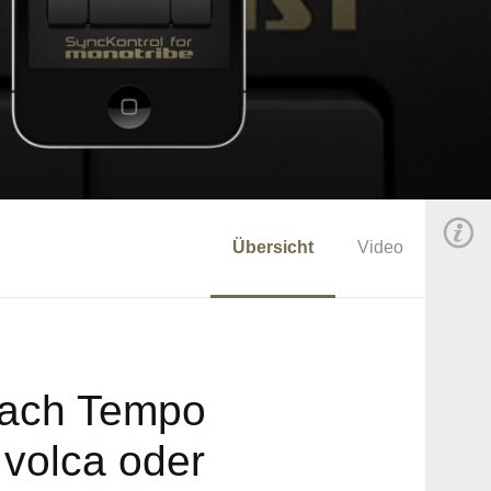
Übersicht
Video
nfach Tempo
 volca oder