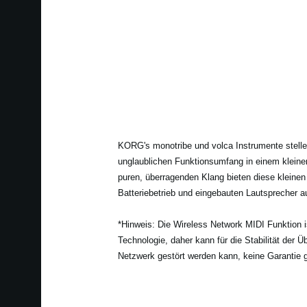
KORG's monotribe und volca Instrumente stellen
unglaublichen Funktionsumfang in einem klein
puren, überragenden Klang bieten diese kleinen
Batteriebetrieb und eingebauten Lautsprecher a
*Hinweis: Die Wireless Network MIDI Funktion i
Technologie, daher kann für die Stabilität der
Netzwerk gestört werden kann, keine Garantie