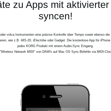
te zu Apps mit aktivierte
syncen!
 oder volca Instrumenten eine präzise Kontrolle über Tempo sowie ebenso die
en, wie z.B. iMS-20, iElectribe oder Gadget. Die kostenlose App für iPhone 
jedes KORG Produkt mit einem Audio-Sync Eingang.
r "Wireless Network MIDI" von DAW's auf Mac OS Sync-Befehle via MIDI-Cloc