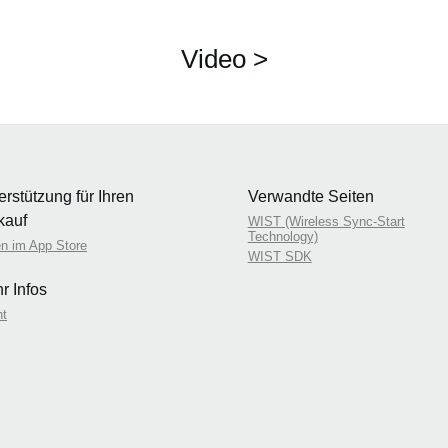
Video >
erstützung für Ihren
Verwandte Seiten
kauf
WIST (Wireless Sync-Start
Technology)
n im App Store
WIST SDK
r Infos
nt