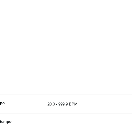
po
20.0 - 999.9 BPM
 tempo