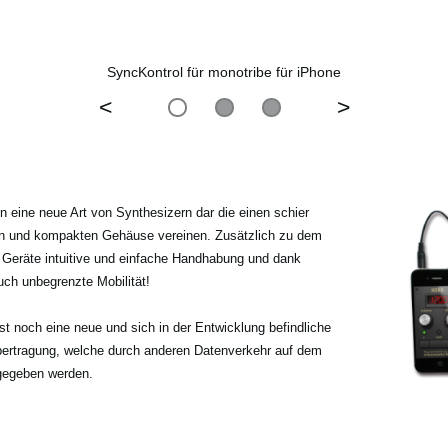
SyncKontrol für monotribe für iPhone
<
>
 eine neue Art von Synthesizern dar die einen schier
en und kompakten Gehäuse vereinen. Zusätzlich zu dem
 Geräte intuitive und einfache Handhabung und dank
uch unbegrenzte Mobilität!
st noch eine neue und sich in der Entwicklung befindliche
 Übertragung, welche durch anderen Datenverkehr auf dem
 gegeben werden.