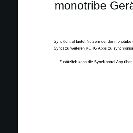
monotribe Gerä
SyncKontrol bietet Nutzern der der monotribe
Sync) zu weiteren KORG Apps zu synchronisier
Zusätzlich kann die SyncKontrol App übe