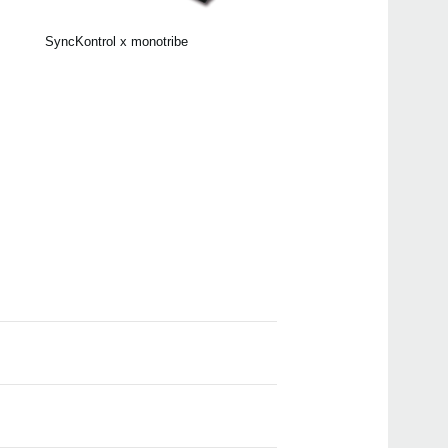
SyncKontrol x monotribe