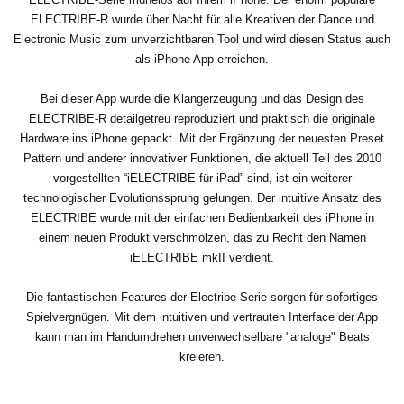
ELECTRIBE-R wurde über Nacht für alle Kreativen der Dance und
Electronic Music zum unverzichtbaren Tool und wird diesen Status auch
als iPhone App erreichen.
Bei dieser App wurde die Klangerzeugung und das Design des
ELECTRIBE-R detailgetreu reproduziert und praktisch die originale
Hardware ins iPhone gepackt. Mit der Ergänzung der neuesten Preset
Pattern und anderer innovativer Funktionen, die aktuell Teil des 2010
vorgestellten “iELECTRIBE für iPad” sind, ist ein weiterer
technologischer Evolutionssprung gelungen. Der intuitive Ansatz des
ELECTRIBE wurde mit der einfachen Bedienbarkeit des iPhone in
einem neuen Produkt verschmolzen, das zu Recht den Namen
iELECTRIBE mkII verdient.
Die fantastischen Features der Electribe-Serie sorgen für sofortiges
Spielvergnügen. Mit dem intuitiven und vertrauten Interface der App
kann man im Handumdrehen unverwechselbare "analoge" Beats
kreieren.