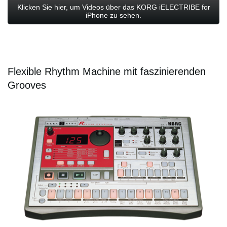
Klicken Sie hier, um Videos über das KORG iELECTRIBE for
iPhone zu sehen.
Flexible Rhythm Machine mit faszinierenden
Grooves