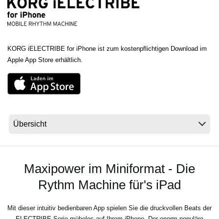
Neuigkeiten
KORG iELECTRIBE for iPhone ist zum kostenpflichtigen Download im
Gebiet / Land
Apple App Store erhältlich.
Social Media
Über KORG
Maxipower im Miniformat - Die
Rythm Machine für's iPad
Mit dieser intuitiv bedienbaren App spielen Sie die druckvollen Beats der
ELECTRIBE-Serie mühelos auf Ihrem iPhone. Der enorm populäre