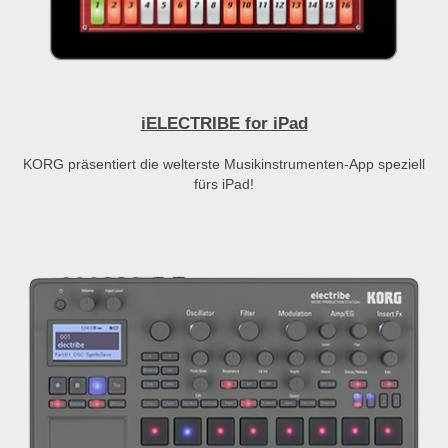
iELECTRIBE for iPad
KORG präsentiert die welterste Musikinstrumenten-App speziell
fürs iPad!