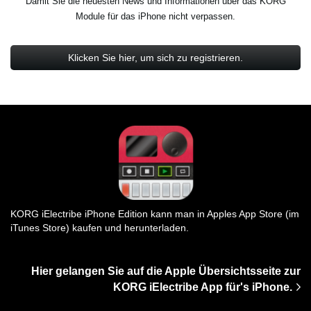
Damit Sie die neuesten News und Informationen über das KORG
Module für das iPhone nicht verpassen.
Klicken Sie hier, um sich zu registrieren.
KORG iElectribe iPhone Edition kann man in Apples App Store (im
iTunes Store) kaufen und herunterladen.
Hier gelangen Sie auf die Apple Übersichtsseite zur
KORG iElectribe App für's iPhone.