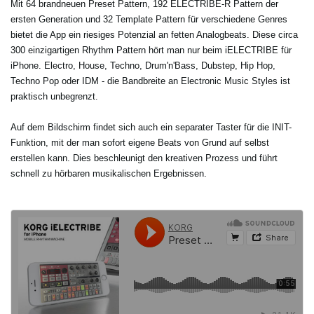
Mit 64 brandneuen Preset Pattern, 192 ELECTRIBE-R Pattern der
ersten Generation und 32 Template Pattern für verschiedene Genres
bietet die App ein riesiges Potenzial an fetten Analogbeats. Diese circa
300 einzigartigen Rhythm Pattern hört man nur beim iELECTRIBE für
iPhone. Electro, House, Techno, Drum'n'Bass, Dubstep, Hip Hop,
Techno Pop oder IDM - die Bandbreite an Electronic Music Styles ist
praktisch unbegrenzt.
Auf dem Bildschirm findet sich auch ein separater Taster für die INIT-
Funktion, mit der man sofort eigene Beats von Grund auf selbst
erstellen kann. Dies beschleunigt den kreativen Prozess und führt
schnell zu hörbaren musikalischen Ergebnissen.