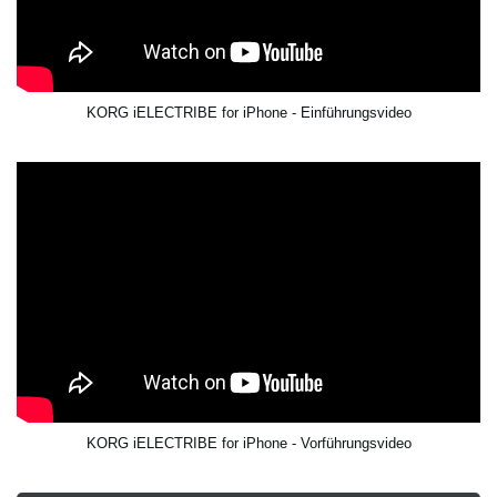
KORG iELECTRIBE for iPhone - Einführungsvideo
KORG iELECTRIBE for iPhone - Vorführungsvideo