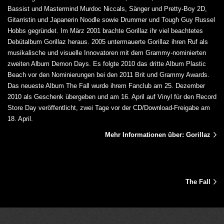
Bassist und Mastermind Murdoc Niccals, Sänger und Pretty-Boy 2D,
Gitarristin und Japanerin Noodle sowie Drummer und Tough Guy Russel
Hobbs gegründet. Im März 2001 brachte Gorillaz ihr viel beachtetes
Debütalbum Gorillaz heraus. 2005 untermauerte Gorillaz ihren Ruf als
musikalische und visuelle Innovatoren mit dem Grammy-nominierten
zweiten Album Demon Days. Es folgte 2010 das dritte Album Plastic
Beach vor den Nominierungen bei den 2011 Brit und Grammy Awards.
Das neueste Album The Fall wurde ihrem Fanclub am 25. Dezember
2010 als Geschenk übergeben und am 16. April auf Vinyl für den Record
Store Day veröffentlicht, zwei Tage vor der CD/Download-Freigabe am
18. April.
Mehr Informationen über: Gorillaz
The Fall