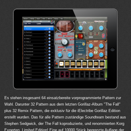
Es stehen insgesamt 64 einsatzbereite vorprogrammierte Pattern zur
Wahl. Darunter 32 Pattern aus dem letzten Gorillaz-Album "The Fall"
plus 32 Remix Pattern, die exklusiv für die iElectribe Gorillaz Edition
erstellt wurden. Das für alle Pattern zuständige Soundteam bestand aus
Stephen Sedgwick, der The Fall koproduzierte, und renommierten Korg
Experten. Limited Edition! Eine auf 10000 Stück begrenzte Auflage der