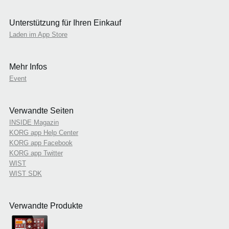
Unterstützung für Ihren Einkauf
Laden im App Store
Mehr Infos
Event
Verwandte Seiten
INSIDE Magazin
KORG app Help Center
KORG app Facebook
KORG app Twitter
WIST
WIST SDK
Verwandte Produkte