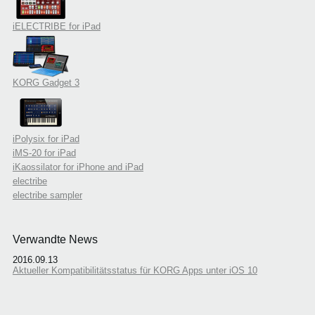
iELECTRIBE for iPad
KORG Gadget 3
iPolysix for iPad
iMS-20 for iPad
iKaossilator for iPhone and iPad
electribe
electribe sampler
Verwandte News
2016.09.13
Aktueller Kompatibilitätsstatus für KORG Apps unter iOS 10