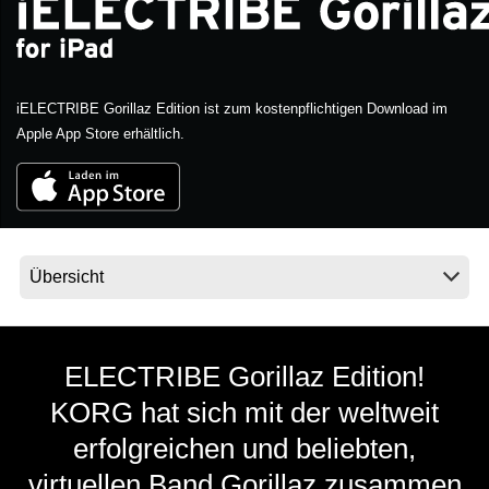
Neuigkeiten
iELECTRIBE Gorillaz Edition ist zum kostenpflichtigen Download im
Gebiet / Land
Apple App Store erhältlich.
Social Media
Über KORG
ELECTRIBE Gorillaz Edition!
KORG hat sich mit der weltweit
erfolgreichen und beliebten,
virtuellen Band Gorillaz zusammen