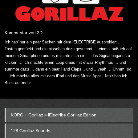
Kommentar von 2D
Ich hab' nur ein paar Sachen mit dem iELECTRIBE ausprobiert ...
Tasten gedrückt und ein bisschen dazu gesummt … einmal saß ich auf
meinem Smartphone und es mischte sich ein ... das Signal begann zu
klicken … ich machte einen Loop draus mit etwas Rhythmus … und
summte dazu … dann ein paar Hand Claps .. und .. yeah … Uhmm, so
… ich machte alles mit dem iPad und den Music Apps. Jetzt hab ich
Bock auf mehr …
KORG + Gorillaz = iElectribe Gorillaz Edition
128 Gorillaz Sounds