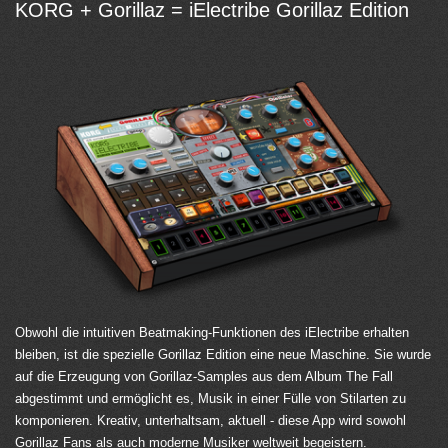
KORG + Gorillaz = iElectribe Gorillaz Edition
Obwohl die intuitiven Beatmaking-Funktionen des iElectribe erhalten
bleiben, ist die spezielle Gorillaz Edition eine neue Maschine. Sie wurde
auf die Erzeugung von Gorillaz-Samples aus dem Album The Fall
abgestimmt und ermöglicht es, Musik in einer Fülle von Stilarten zu
komponieren. Kreativ, unterhaltsam, aktuell - diese App wird sowohl
Gorillaz Fans als auch moderne Musiker weltweit begeistern.