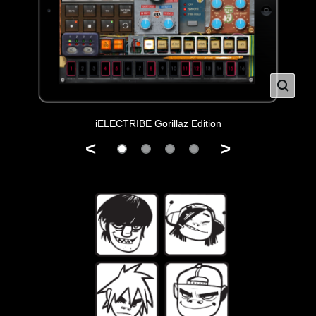
iELECTRIBE Gorillaz Edition
<
>